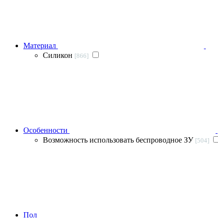
Материал
Силикон
[866]
Особенности
Возможность использовать беспроводное ЗУ
[504]
Пол