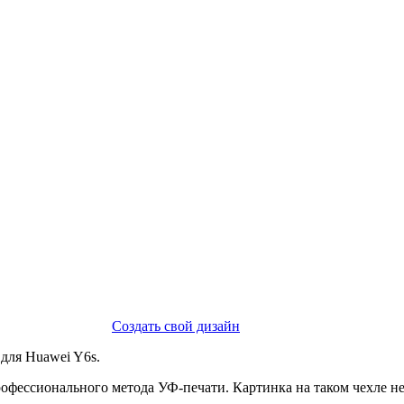
Создать свой дизайн
для Huawei Y6s.
фессионального метода УФ-печати. Картинка на таком чехле не в