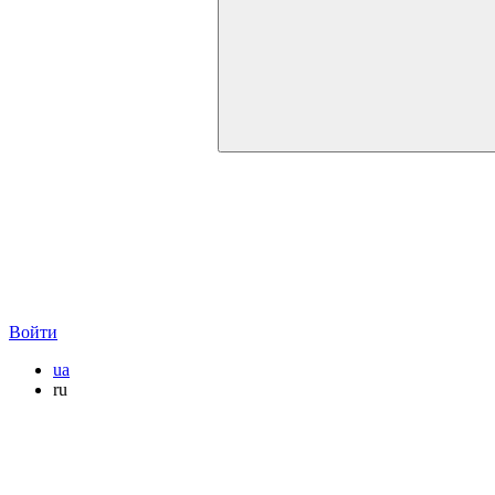
Войти
ua
ru