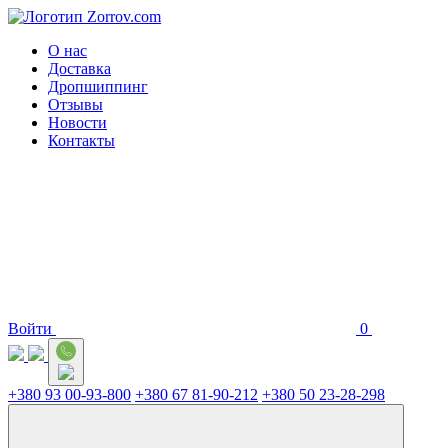
О нас
Доставка
Дропшиппинг
Отзывы
Новости
Контакты
Войти
0
+380 93 00-93-800
+380 67 81-90-212
+380 50 23-28-298