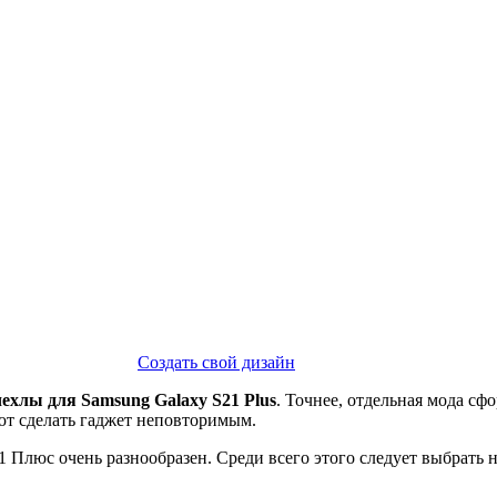
Создать свой дизайн
чехлы для Samsung Galaxy S21 Plus
. Точнее, отдельная мода сф
ют сделать гаджет неповторимым.
Плюс очень разнообразен. Среди всего этого следует выбрать н