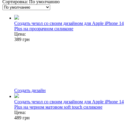
Сортировка:
По умолчанию
Создать чехол со своим дизайном для Apple iPhone 14
Plus на прозрачном силиконе
Цена:
389
грн
Создать дизайн
Создать чехол со своим дизайном для Apple iPhone 14
Plus на черном матовом soft touch силиконе
Цена:
489
грн