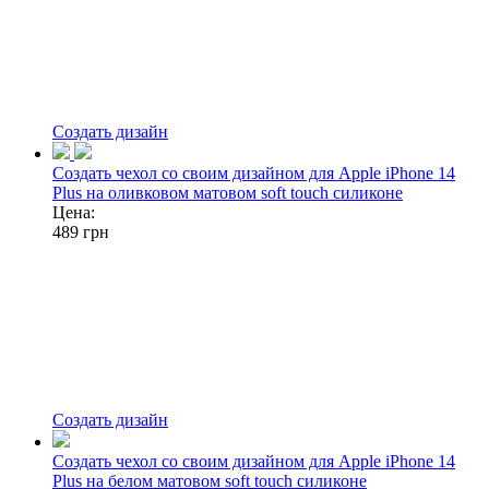
Создать дизайн
Создать чехол со своим дизайном для Apple iPhone 14
Plus на оливковом матовом soft touch силиконе
Цена:
489
грн
Создать дизайн
Создать чехол со своим дизайном для Apple iPhone 14
Plus на белом матовом soft touch силиконе