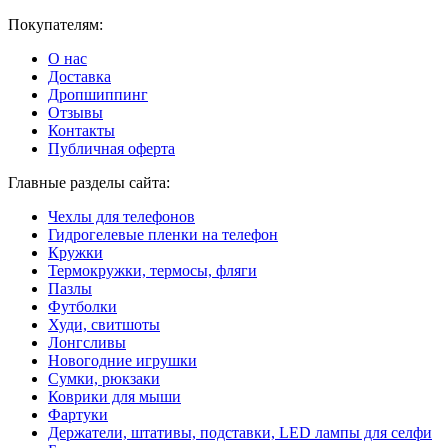
Покупателям:
О нас
Доставка
Дропшиппинг
Отзывы
Контакты
Публичная оферта
Главные разделы сайта:
Чехлы для телефонов
Гидрогелевые пленки на телефон
Кружки
Термокружки, термосы, фляги
Пазлы
Футболки
Худи, свитшоты
Лонгсливы
Новогодние игрушки
Сумки, рюкзаки
Коврики для мыши
Фартуки
Держатели, штативы, подставки, LED лампы для селфи