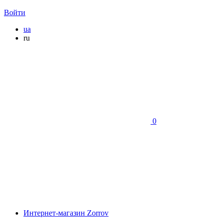
Войти
ua
ru
0
Интернет-магазин Zorrov