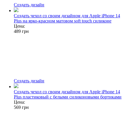
Создать дизайн
Создать чехол со своим дизайном для Apple iPhone 14
Plus на ярко-красном матовом soft touch силиконе
Цена:
489
грн
Создать дизайн
Создать чехол со своим дизайном для Apple iPhone 14
Plus пластиковый с белыми силиконовыми бортиками
Цена:
569
грн