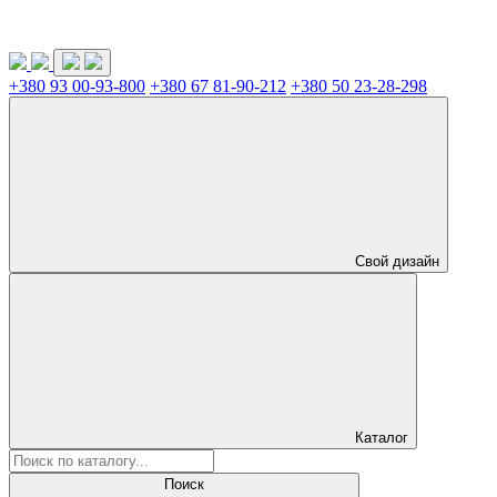
+380 93 00-93-800
+380 67 81-90-212
+380 50 23-28-298
Свой дизайн
Каталог
Поиск