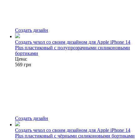
Создать дизайн
Создать чехол со своим дизайном для Apple iPhone 14
Plus пластиковый с полупрозрачными силиконовыми
бортиками
Цена:
569
грн
Создать дизайн
Создать чехол со своим дизайном для Apple iPhone 14
Plus пластиковый с чёрными силиконовыми бортиками