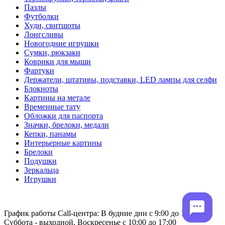
Пазлы
Футболки
Худи, свитшоты
Лонгсливы
Новогодние игрушки
Сумки, рюкзаки
Коврики для мыши
Фартуки
Держатели, штативы, подставки, LED лампы для селфи
Блокноты
Картины на метале
Временные тату
Обложки для паспорта
Значки, брелоки, медали
Кепки, панамы
Интерьерные картины
Брелоки
Подушки
Зеркальца
Игрушки
График работы Call-центра: В будние дни с 9:00 до 19:00
Суббота - выходной, Воскресенье с 10:00 до 17:00