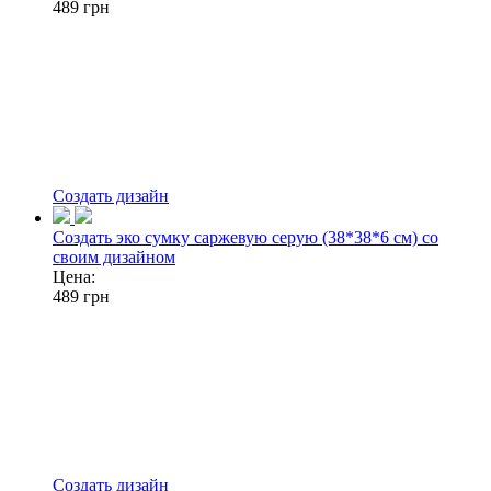
489
грн
Создать дизайн
Создать эко сумку саржевую серую (38*38*6 см) со
своим дизайном
Цена:
489
грн
Создать дизайн