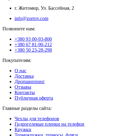
г. Житомир, Ул. Бассейная, 2
info@zorrov.com
Позвоните нам:
+380 93 00-93-800
+380 67 81-90-212
+380 50 23-28-298
Покупателям:
О нас
Доставка
Дропшиппинг
Отзывы
Контакты
Публичная оферта
Главные разделы сайта:
Чехлы для телефонов
Гидрогелевые пленки на телефон
Кружки
Термокружки, термосы, фляги