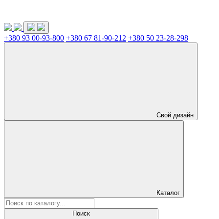
+380 93 00-93-800
+380 67 81-90-212
+380 50 23-28-298
Свой дизайн
Каталог
Поиск