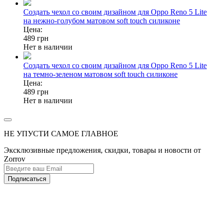
Создать чехол со своим дизайном для Oppo Reno 5 Lite
на нежно-голубом матовом soft touch силиконе
Цена:
489
грн
Нет в наличии
Создать чехол со своим дизайном для Oppo Reno 5 Lite
на темно-зеленом матовом soft touch силиконе
Цена:
489
грн
Нет в наличии
НЕ УПУСТИ САМОЕ ГЛАВНОЕ
Эксклюзивные предложения, скидки, товары и новости от
Zorrov
Подписаться