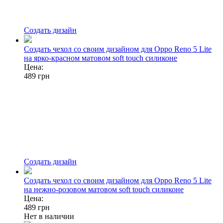
Создать дизайн
Создать чехол со своим дизайном для Oppo Reno 5 Lite
на ярко-красном матовом soft touch силиконе
Цена:
489
грн
Создать дизайн
Создать чехол со своим дизайном для Oppo Reno 5 Lite
на нежно-розовом матовом soft touch силиконе
Цена:
489
грн
Нет в наличии