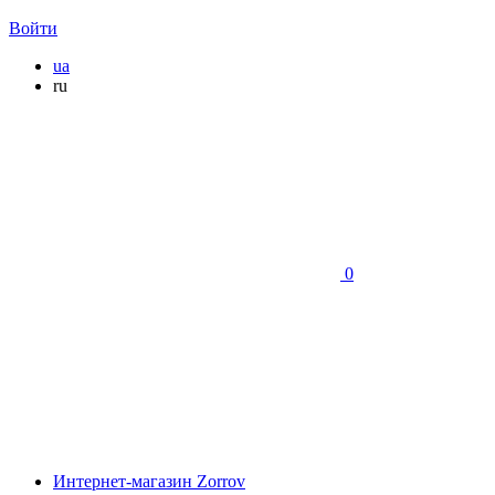
Войти
ua
ru
0
Интернет-магазин Zorrov