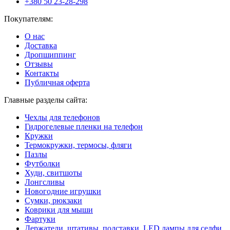
+380 50 23-28-298
Покупателям:
О нас
Доставка
Дропшиппинг
Отзывы
Контакты
Публичная оферта
Главные разделы сайта:
Чехлы для телефонов
Гидрогелевые пленки на телефон
Кружки
Термокружки, термосы, фляги
Пазлы
Футболки
Худи, свитшоты
Лонгсливы
Новогодние игрушки
Сумки, рюкзаки
Коврики для мыши
Фартуки
Держатели, штативы, подставки, LED лампы для селфи