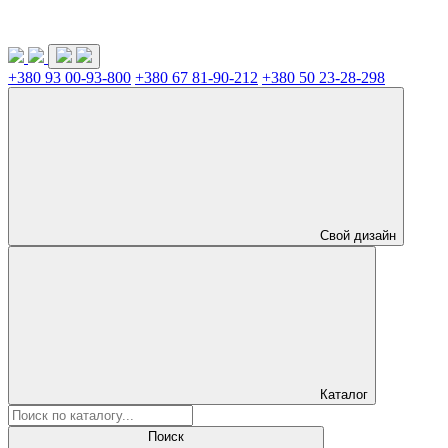
+380 93 00-93-800
+380 67 81-90-212
+380 50 23-28-298
Свой дизайн
Каталог
Поиск