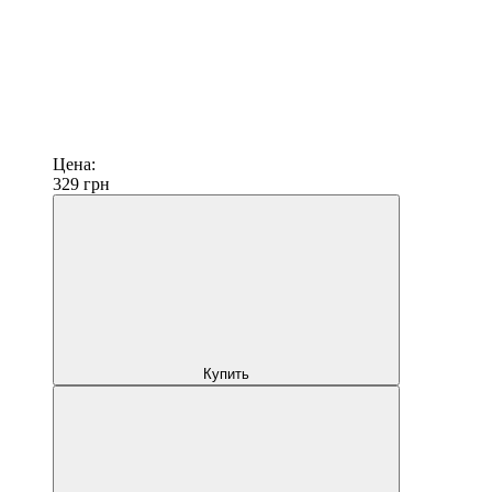
Цена:
329
грн
Купить