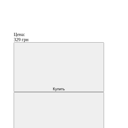
Цена:
329
грн
Купить