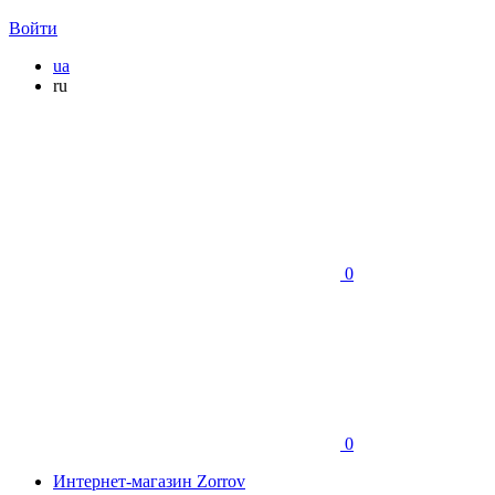
Войти
ua
ru
0
0
Интернет-магазин Zorrov