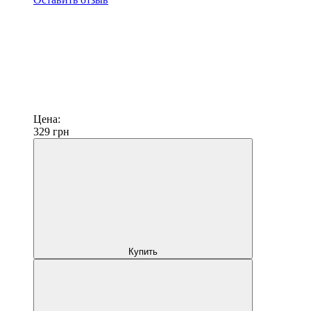
Цена:
329
грн
Купить