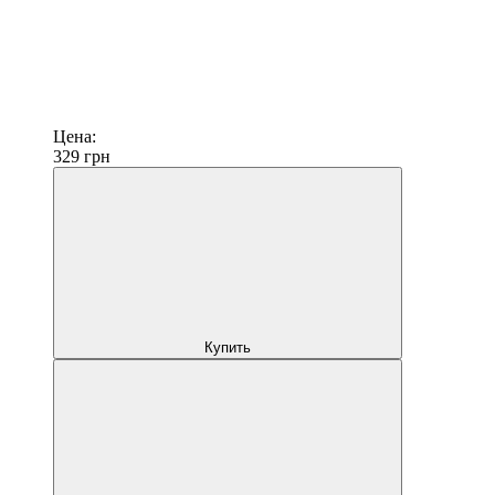
Цена:
329
грн
Купить