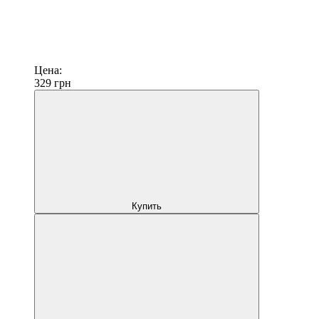
Цена:
329
грн
Купить