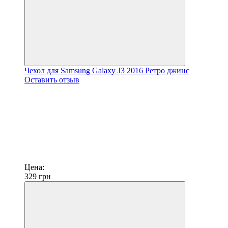
Чехол для Samsung Galaxy J3 2016 Ретро джинс
Оставить отзыв
Цена:
329
грн