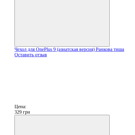
Чехол для OnePlus 9 (азиатская версия) Ранкова тиша
Оставить отзыв
Цена:
329
грн