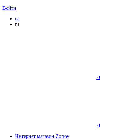
Войти
ua
ru
0
0
Интернет-магазин Zorrov