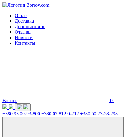
О нас
Доставка
Дропшиппинг
Отзывы
Новости
Контакты
Войти
0
+380 93 00-93-800
+380 67 81-90-212
+380 50 23-28-298