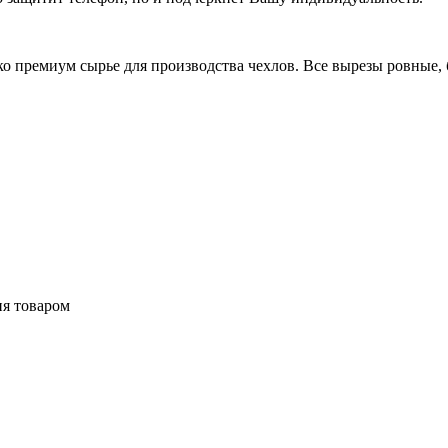
 премиум сырье для производства чехлов. Все вырезы ровные, б
ия товаром