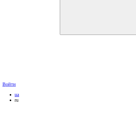
Войти
ua
ru