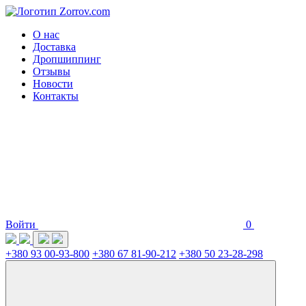
О нас
Доставка
Дропшиппинг
Отзывы
Новости
Контакты
Войти
0
+380 93 00-93-800
+380 67 81-90-212
+380 50 23-28-298