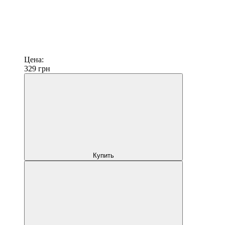
Цена:
329
грн
Купить