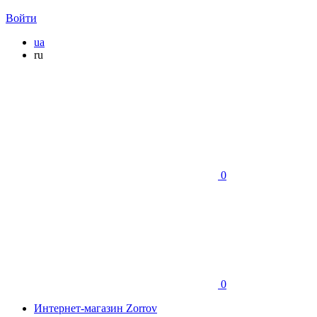
Войти
ua
ru
0
0
Интернет-магазин Zorrov