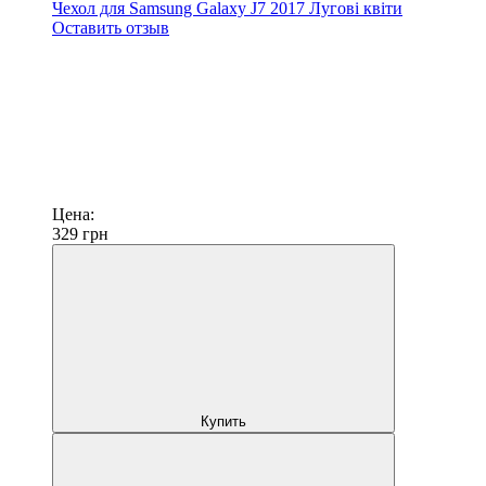
Чехол для Samsung Galaxy J7 2017 Лугові квіти
Оставить отзыв
Цена:
329
грн
Купить