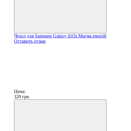
Чехол для Samsung Galaxy A03s Магма емоцій
Оставить отзыв
Цена:
329
грн