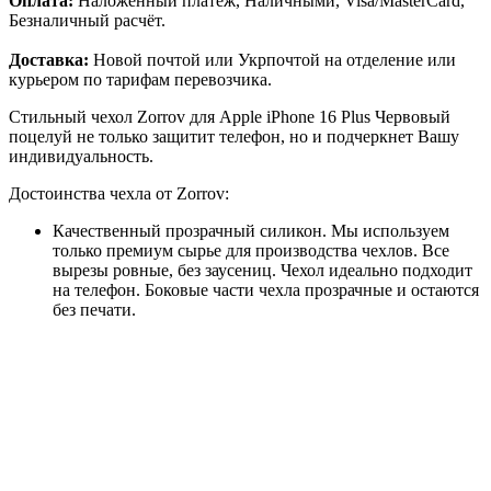
Оплата:
Наложенный платёж, Наличными, Visa/MasterCard,
Безналичный расчёт.
Доставка:
Новой почтой или Укрпочтой на отделение или
курьером по тарифам перевозчика.
Стильный чехол Zorrov для Apple iPhone 16 Plus Червовый
поцелуй не только защитит телефон, но и подчеркнет Вашу
индивидуальность.
Достоинства чехла от Zorrov:
Качественный прозрачный силикон. Мы используем
только премиум сырье для производства чехлов. Все
вырезы ровные, без заусениц. Чехол идеально подходит
на телефон. Боковые части чехла прозрачные и остаются
без печати.