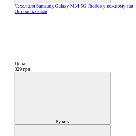
Чехол для Samsung Galaxy M34 5G Любов у кожному гав
Оставить отзыв
Цена:
329
грн
Купить