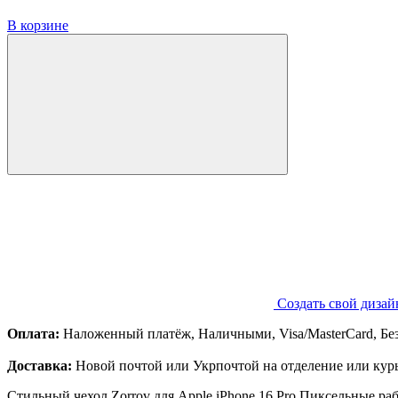
В корзине
Создать свой дизай
Оплата:
Наложенный платёж, Наличными, Visa/MasterCard, Бе
Доставка:
Новой почтой или Укрпочтой на отделение или курь
Стильный чехол Zorrov для Apple iPhone 16 Pro Пиксельные ра