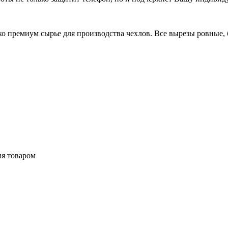
 премиум сырье для производства чехлов. Все вырезы ровные, б
ия товаром