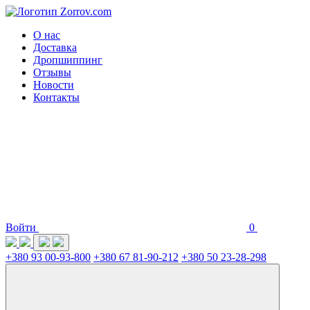
О нас
Доставка
Дропшиппинг
Отзывы
Новости
Контакты
Войти
0
+380 93 00-93-800
+380 67 81-90-212
+380 50 23-28-298