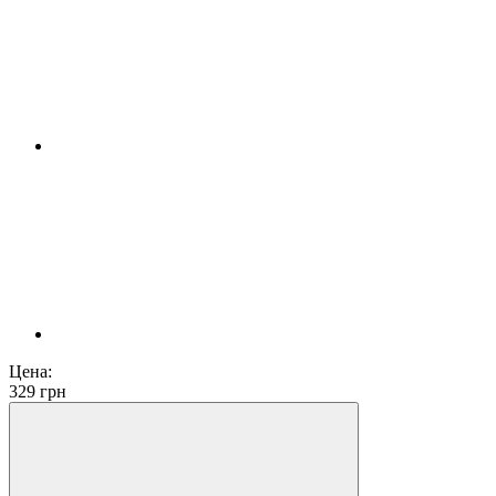
Цена:
329
грн