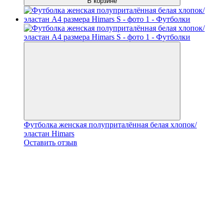
В корзине
Футболка женская полуприталённая белая хлопок/
эластан Himars
Оставить отзыв