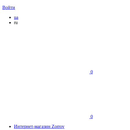
Войти
ua
ru
0
0
Интернет-магазин Zorrov