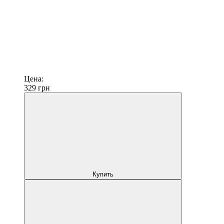
Цена:
329
грн
Купить