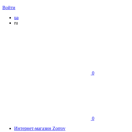
Войти
ua
ru
0
0
Интернет-магазин Zorrov