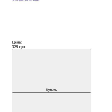
Цена:
329
грн
Купить