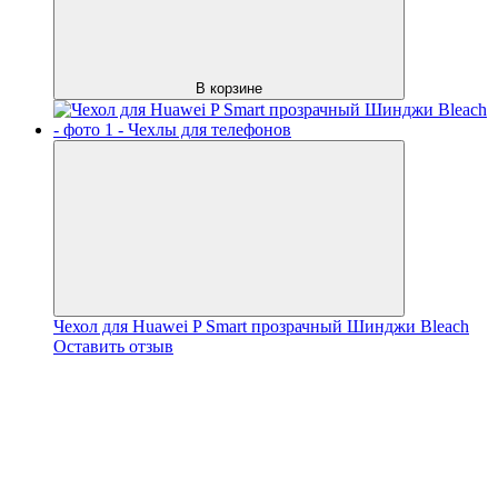
В корзине
Чехол для Huawei P Smart прозрачный Шинджи Bleach
Оставить отзыв