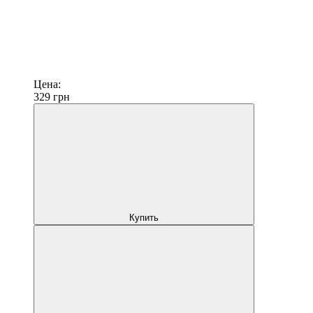
Цена:
329
грн
Купить