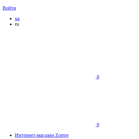
Войти
ua
ru
0
0
Интернет-магазин Zorrov