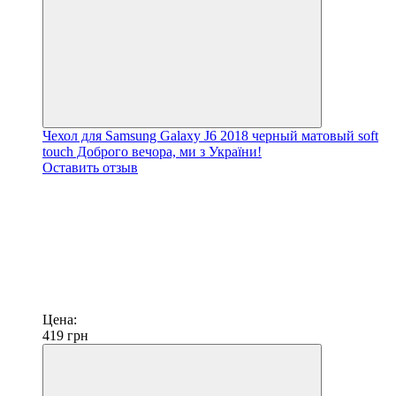
Чехол для Samsung Galaxy J6 2018 черный матовый soft
touch Доброго вечора, ми з України!
Оставить отзыв
Цена:
419
грн