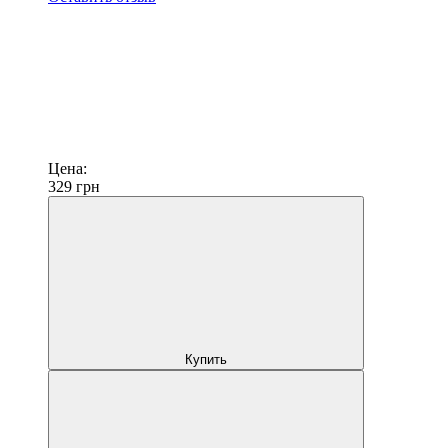
Цена:
329
грн
Купить