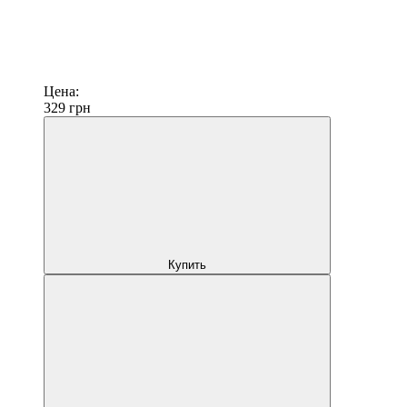
Цена:
329
грн
Купить