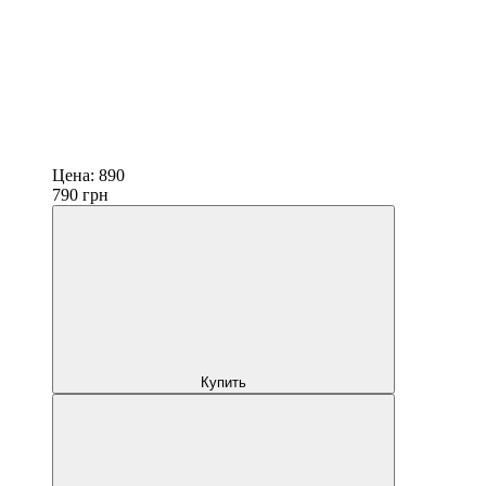
Цена:
890
790
грн
Купить