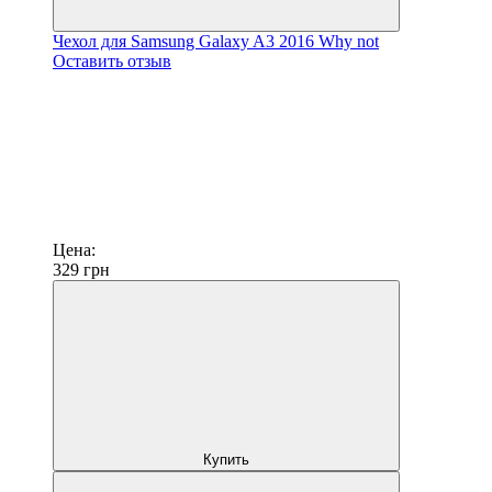
Чехол для Samsung Galaxy A3 2016 Why not
Оставить отзыв
Цена:
329
грн
Купить