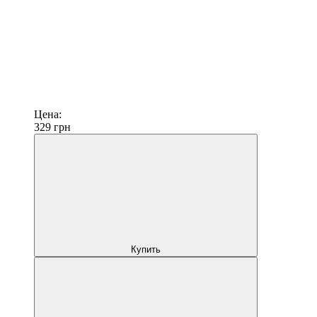
Цена:
329
грн
Купить