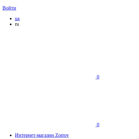
Войти
ua
ru
0
0
Интернет-магазин Zorrov