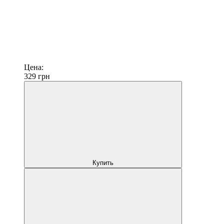
Цена:
329
грн
Купить