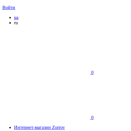
Войти
ua
ru
0
0
Интернет-магазин Zorrov