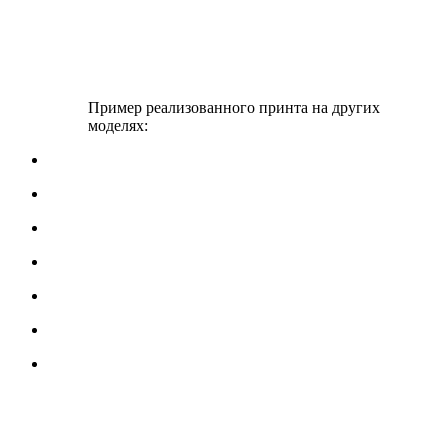
Пример реализованного принта на других
моделях: