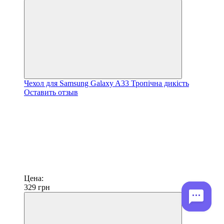
Чехол для Samsung Galaxy A33 Тропічна дикість
Оставить отзыв
Цена:
329
грн