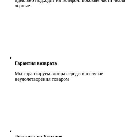
идеально подходит на телефон. Боковые части чехла
черные.
Гарантия возврата
Мы гарантируем возврат средств в случае
неудолетворения товаром
Доставка по Украине