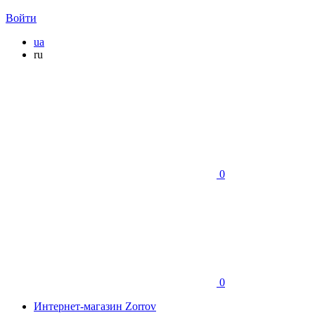
Войти
ua
ru
0
0
Интернет-магазин Zorrov