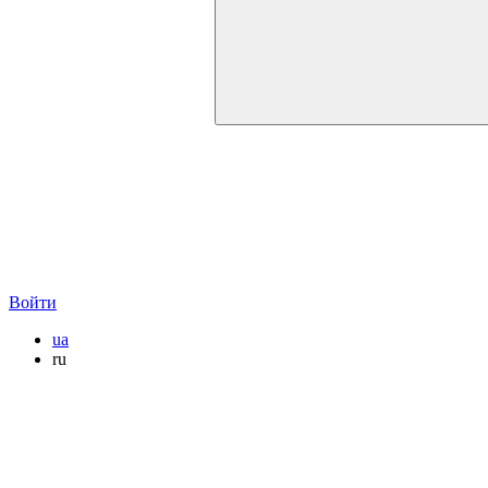
Войти
ua
ru