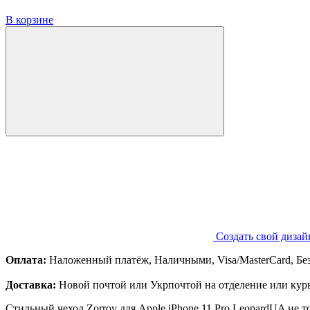
В корзине
Создать свой дизай
Оплата:
Наложенный платёж, Наличными, Visa/MasterCard, Бе
Доставка:
Новой почтой или Укрпочтой на отделение или курь
Стильный чехол Zorrov для Apple iPhone 11 Pro LeopardUA не 