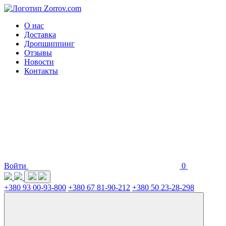
О нас
Доставка
Дропшиппинг
Отзывы
Новости
Контакты
Войти
0
+380 93 00-93-800
+380 67 81-90-212
+380 50 23-28-298