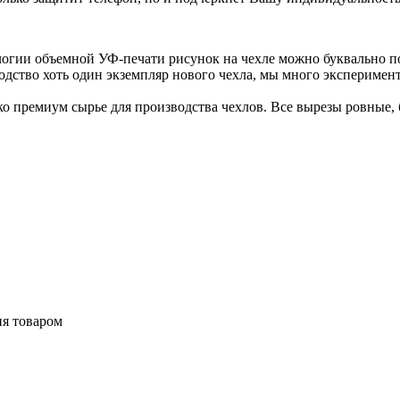
логии объемной УФ-печати рисунок на чехле можно буквально п
одство хоть один экземпляр нового чехла, мы много эксперимен
 премиум сырье для производства чехлов. Все вырезы ровные, б
ия товаром