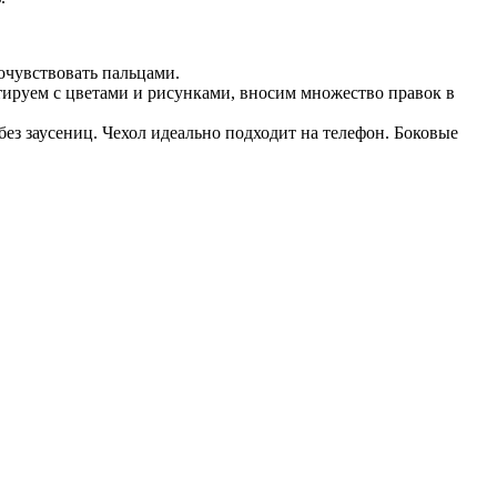
очувствовать пальцами.
тируем с цветами и рисунками, вносим множество правок в
ез заусениц. Чехол идеально подходит на телефон. Боковые