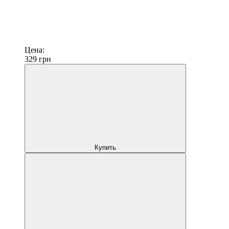
Цена:
329
грн
Купить