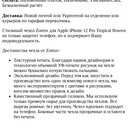
Оплата:
Наложенный платёж, Наличными, Visa/MasterCard,
Безналичный расчёт.
Доставка:
Новой почтой или Укрпочтой на отделение или
курьером по тарифам перевозчика.
Стильный чехол Zorrov для Apple iPhone 12 Pro Tropical flowers
не только защитит телефон, но и подчеркнет Вашу
индивидуальность.
Достоинства чехла от Zorrov:
Текстурная печать. Благодаря нашим дизайнерам и
технологии объемной УФ-печати рисунок на чехле
можно буквально почувствовать пальцами.
Эксклюзивный дизайн. Перед тем как запустить в
производство хоть один экземпляр нового чехла, мы
много экспериментируем с цветами и рисунками,
вносим множество правок в дизайн.
Качественный прозрачный силикон. Мы используем
только премиум сырье для производства чехлов. Все
вырезы ровные, без заусениц. Чехол идеально подходит
на телефон. Боковые части чехла прозрачные и остаются
без печати.