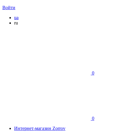
Войти
ua
ru
0
0
Интернет-магазин Zorrov