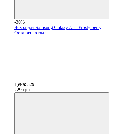
-30%
Чехол для Samsung Galaxy A51 Frosty berry
Оставить отзыв
Цена:
329
229
грн