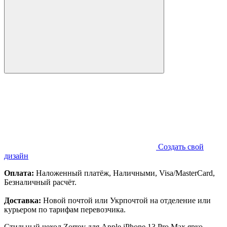
Создать свой
дизайн
Оплата:
Наложенный платёж, Наличными, Visa/MasterCard,
Безналичный расчёт.
Доставка:
Новой почтой или Укрпочтой на отделение или
курьером по тарифам перевозчика.
Стильный чехол Zorrov для Apple iPhone 13 Pro Max ярко-