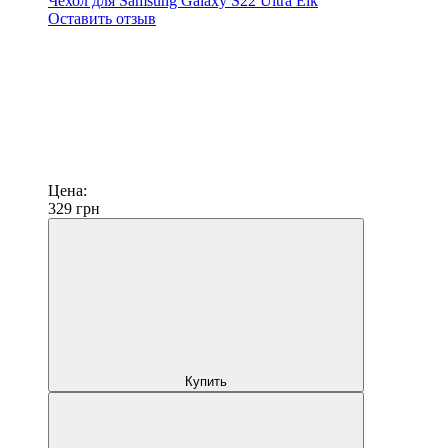
Чехол для Samsung Galaxy S22 Ultra Elk
Оставить отзыв
Цена:
329
грн
Купить