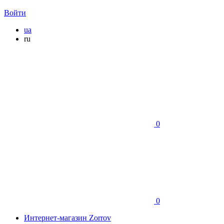
Войти
ua
ru
0
0
Интернет-магазин Zorrov