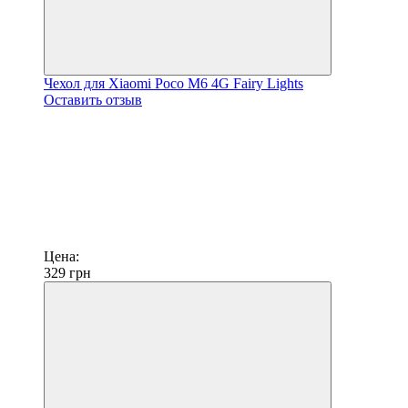
Чехол для Xiaomi Poco M6 4G Fairy Lights
Оставить отзыв
Цена:
329
грн