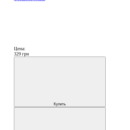
Цена:
329
грн
Купить