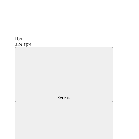
Цена:
329
грн
Купить