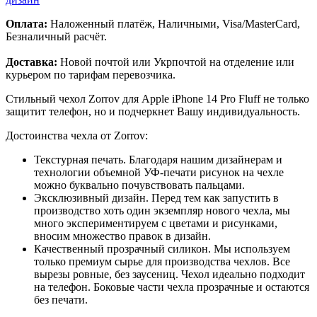
Оплата:
Наложенный платёж, Наличными, Visa/MasterCard,
Безналичный расчёт.
Доставка:
Новой почтой или Укрпочтой на отделение или
курьером по тарифам перевозчика.
Стильный чехол Zorrov для Apple iPhone 14 Pro Fluff не только
защитит телефон, но и подчеркнет Вашу индивидуальность.
Достоинства чехла от Zorrov:
Текстурная печать. Благодаря нашим дизайнерам и
технологии объемной УФ-печати рисунок на чехле
можно буквально почувствовать пальцами.
Эксклюзивный дизайн. Перед тем как запустить в
производство хоть один экземпляр нового чехла, мы
много экспериментируем с цветами и рисунками,
вносим множество правок в дизайн.
Качественный прозрачный силикон. Мы используем
только премиум сырье для производства чехлов. Все
вырезы ровные, без заусениц. Чехол идеально подходит
на телефон. Боковые части чехла прозрачные и остаются
без печати.