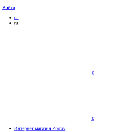
Войти
ua
ru
0
0
Интернет-магазин Zorrov