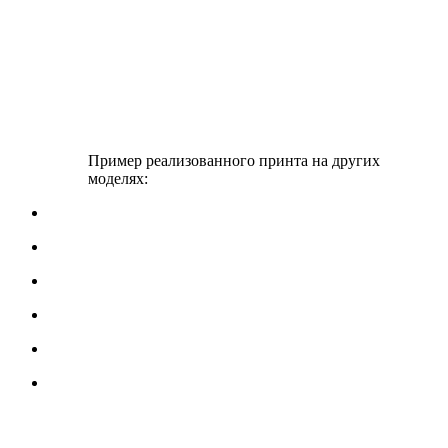
Пример реализованного принта на других
моделях: