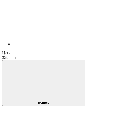
Цена:
329
грн
Купить