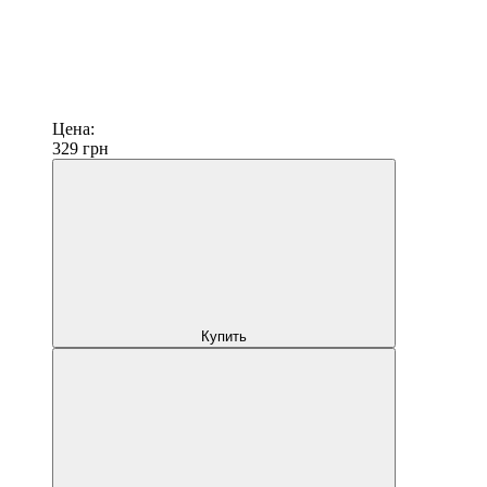
Цена:
329
грн
Купить