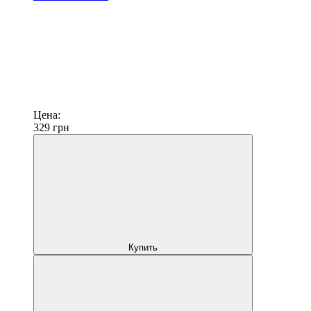
Цена:
329
грн
Купить