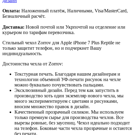
дизайн
Оплата:
Наложенный платёж, Наличными, Visa/MasterCard,
Безналичный расчёт.
Доставка:
Новой почтой или Укрпочтой на отделение или
курьером по тарифам перевозчика.
Стильный чехол Zorrov для Apple iPhone 7 Plus Reptile не
только защитит телефон, но и подчеркнет Вашу
индивидуальность.
Достоинства чехла от Zorrov:
Текстурная печать. Благодаря нашим дизайнерам и
технологии объемной УФ-печати рисунок на чехле
можно буквально почувствовать пальцами.
Эксклюзивный дизайн. Перед тем как запустить в
производство хоть один экземпляр нового чехла, мы
много экспериментируем с цветами и рисунками,
вносим множество правок в дизайн.
Качественный прозрачный силикон. Мы используем
только премиум сырье для производства чехлов. Все
вырезы ровные, без заусениц. Чехол идеально подходит
на телефон. Боковые части чехла прозрачные и остаются
без печати.