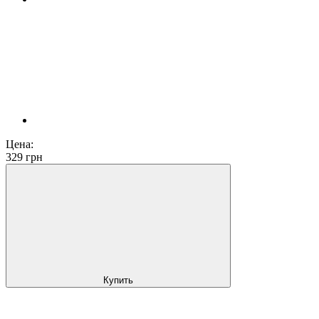
Цена:
329
грн
Купить