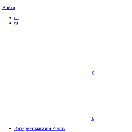
Войти
ua
ru
0
0
Интернет-магазин Zorrov