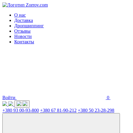
О нас
Доставка
Дропшиппинг
Отзывы
Новости
Контакты
Войти
0
+380 93 00-93-800
+380 67 81-90-212
+380 50 23-28-298