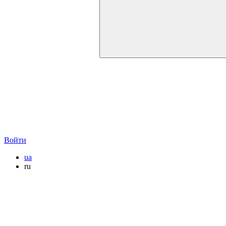
Войти
ua
ru