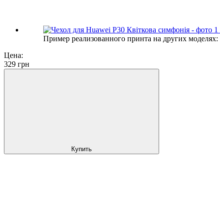
Пример реализованного принта на других моделях:
Цена:
329
грн
Купить