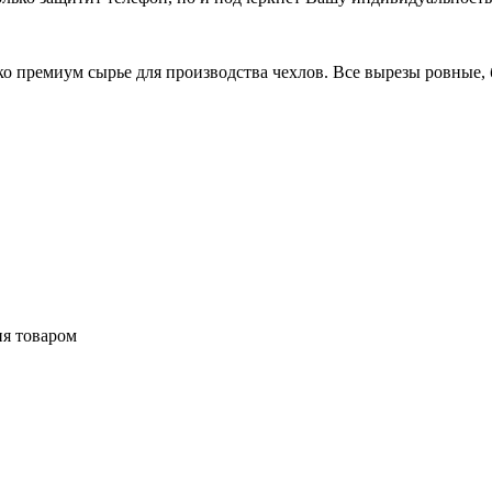
 премиум сырье для производства чехлов. Все вырезы ровные, б
ия товаром