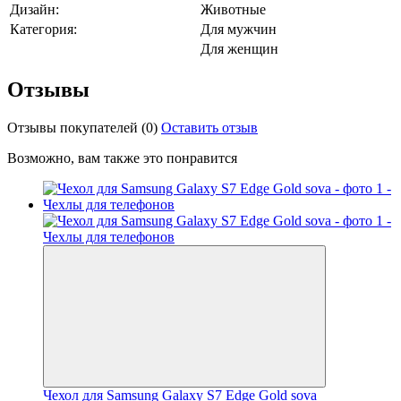
Дизайн:
Животные
Категория:
Для мужчин
Для женщин
Отзывы
Отзывы покупателей
(0)
Оставить отзыв
Возможно, вам также это понравится
Чехол для Samsung Galaxy S7 Edge Gold sova