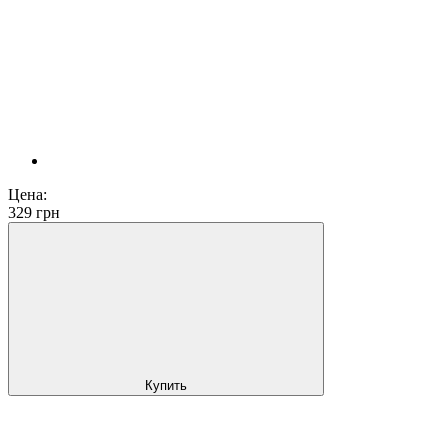
Цена:
329
грн
Купить