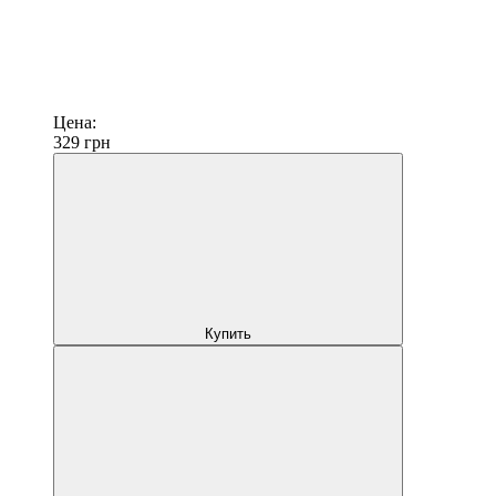
Цена:
329
грн
Купить