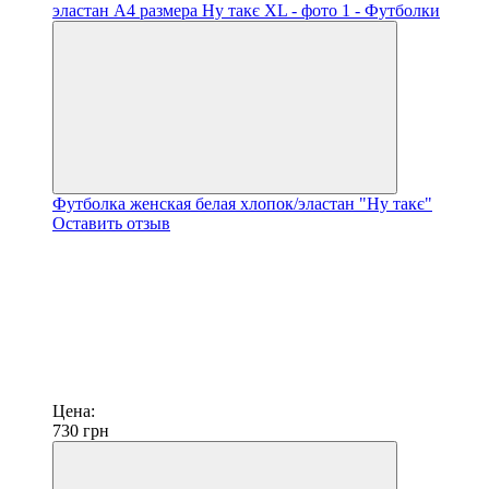
Футболка женская белая хлопок/эластан "Ну такє"
Оставить отзыв
Цена:
730
грн