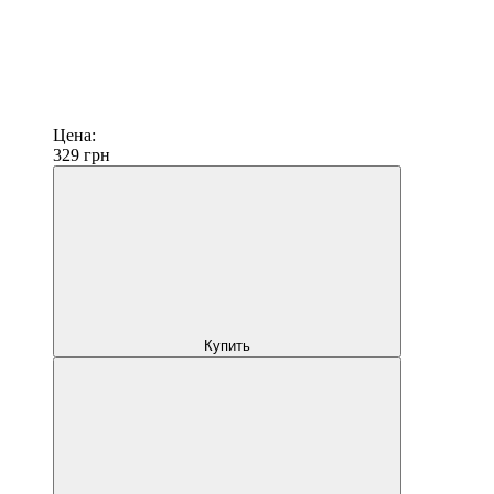
Цена:
329
грн
Купить