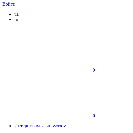
Войти
ua
ru
0
0
Интернет-магазин Zorrov