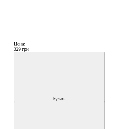
Цена:
329
грн
Купить