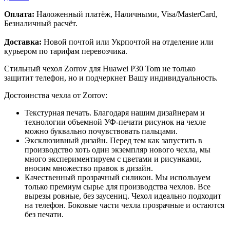
Оплата:
Наложенный платёж, Наличными, Visa/MasterCard,
Безналичный расчёт.
Доставка:
Новой почтой или Укрпочтой на отделение или
курьером по тарифам перевозчика.
Стильный чехол Zorrov для Huawei P30 Tom не только
защитит телефон, но и подчеркнет Вашу индивидуальность.
Достоинства чехла от Zorrov:
Текстурная печать. Благодаря нашим дизайнерам и
технологии объемной УФ-печати рисунок на чехле
можно буквально почувствовать пальцами.
Эксклюзивный дизайн. Перед тем как запустить в
производство хоть один экземпляр нового чехла, мы
много экспериментируем с цветами и рисунками,
вносим множество правок в дизайн.
Качественный прозрачный силикон. Мы используем
только премиум сырье для производства чехлов. Все
вырезы ровные, без заусениц. Чехол идеально подходит
на телефон. Боковые части чехла прозрачные и остаются
без печати.