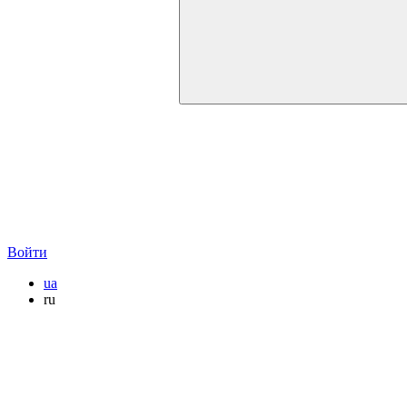
Войти
ua
ru