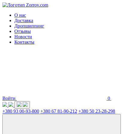
О нас
Доставка
Дропшиппинг
Отзывы
Новости
Контакты
Войти
0
+380 93 00-93-800
+380 67 81-90-212
+380 50 23-28-298