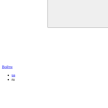
Войти
ua
ru