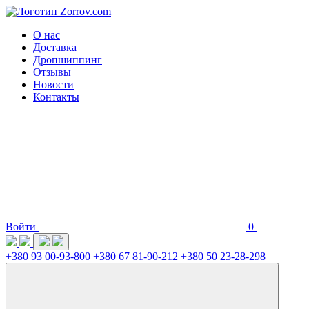
О нас
Доставка
Дропшиппинг
Отзывы
Новости
Контакты
Войти
0
+380 93 00-93-800
+380 67 81-90-212
+380 50 23-28-298