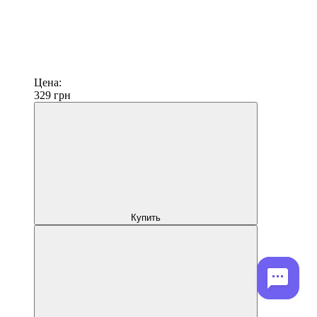
Цена:
329
грн
Купить