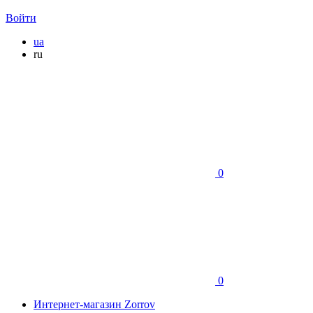
Войти
ua
ru
0
0
Интернет-магазин Zorrov