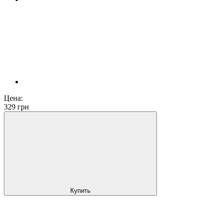
Цена:
329
грн
Купить