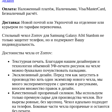
дизайн
Оплата:
Наложенный платёж, Наличными, Visa/MasterCard,
Безналичный расчёт.
Доставка:
Новой почтой или Укрпочтой на отделение или
курьером по тарифам перевозчика.
Стильный чехол Zorrov для Samsung Galaxy A04 Stardom не
только защитит телефон, но и подчеркнет Вашу
индивидуальность.
Достоинства чехла от Zorrov:
Текстурная печать. Благодаря нашим дизайнерам и
технологии объемной УФ-печати рисунок на чехле
можно буквально почувствовать пальцами.
Эксклюзивный дизайн. Перед тем как запустить в
производство хоть один экземпляр нового чехла, мы
много экспериментируем с цветами и рисунками,
вносим множество правок в дизайн.
Качественный прозрачный силикон. Мы используем
только премиум сырье для производства чехлов. Все
вырезы ровные, без заусениц. Чехол идеально подходит
на телефон. Боковые части чехла прозрачные и остаются
без печати.