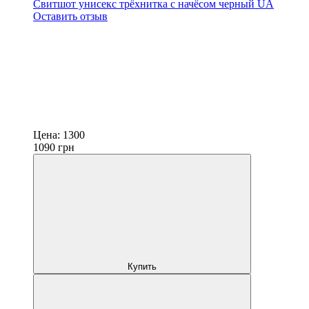
Свитшот унисекс трёхнитка с начёсом черный UA
Оставить отзыв
Цена:
1300
1090
грн
Купить