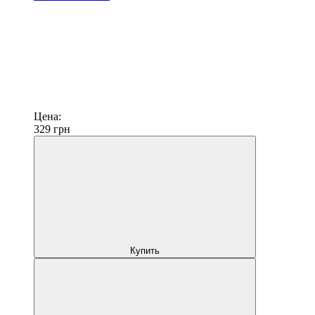
Цена:
329
грн
Купить