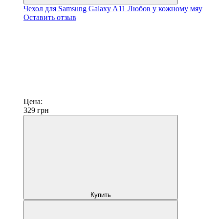
Чехол для Samsung Galaxy A11 Любов у кожному мяу
Оставить отзыв
Цена:
329
грн
Купить