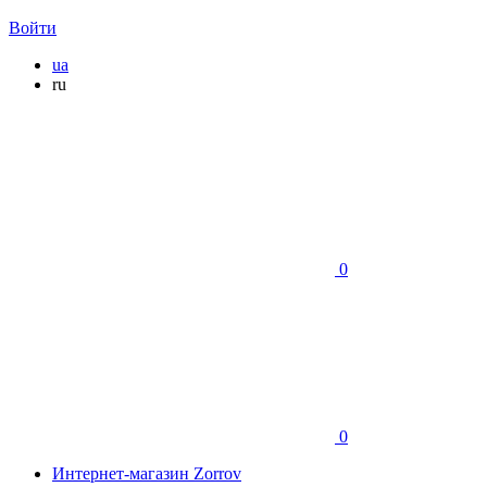
Войти
ua
ru
0
0
Интернет-магазин Zorrov