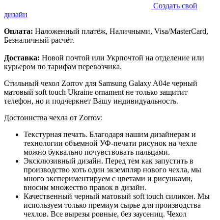
Создать свой
дизайн
Оплата:
Наложенный платёж, Наличными, Visa/MasterCard,
Безналичный расчёт.
Доставка:
Новой почтой или Укрпочтой на отделение или
курьером по тарифам перевозчика.
Стильный чехол Zorrov для Samsung Galaxy A04e черный
матовый soft touch Ukraine ornament не только защитит
телефон, но и подчеркнет Вашу индивидуальность.
Достоинства чехла от Zorrov:
Текстурная печать. Благодаря нашим дизайнерам и
технологии объемной УФ-печати рисунок на чехле
можно буквально почувствовать пальцами.
Эксклюзивный дизайн. Перед тем как запустить в
производство хоть один экземпляр нового чехла, мы
много экспериментируем с цветами и рисунками,
вносим множество правок в дизайн.
Качественный черный матовый soft touch силикон. Мы
используем только премиум сырье для производства
чехлов. Все вырезы ровные, без заусениц. Чехол