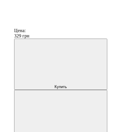
Цена:
329
грн
Купить