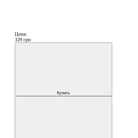
Цена:
329
грн
Купить