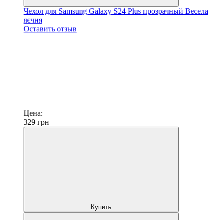
Чехол для Samsung Galaxy S24 Plus прозрачный Весела
яєчня
Оставить отзыв
Цена:
329
грн
Купить