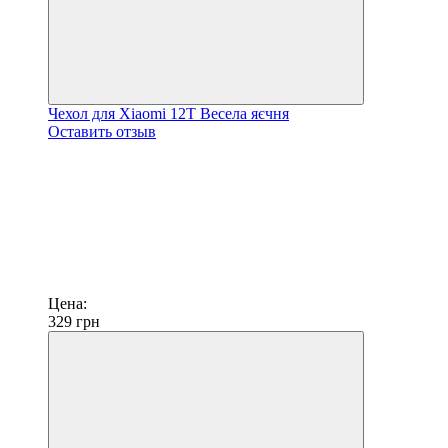
Чехол для Xiaomi 12T Весела яєчня
Оставить отзыв
Цена:
329
грн