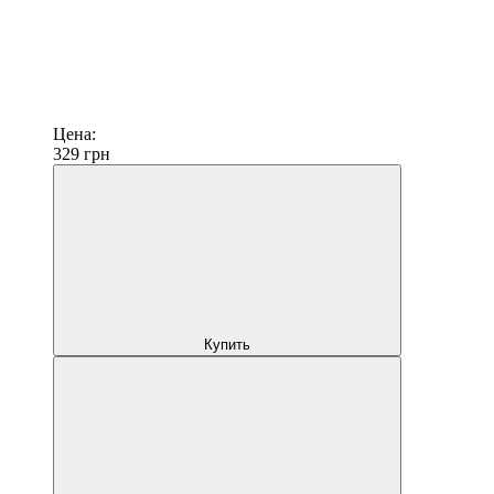
Цена:
329
грн
Купить