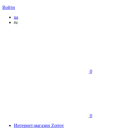
Войти
ua
ru
0
0
Интернет-магазин Zorrov