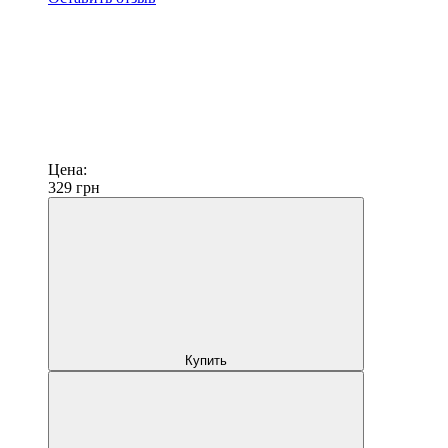
Цена:
329
грн
Купить