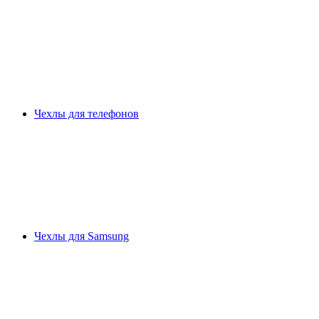
Чехлы для телефонов
Чехлы для Samsung