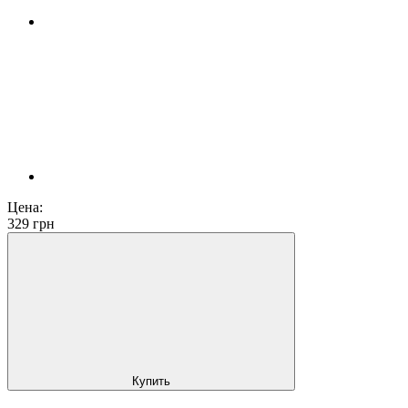
Цена:
329
грн
Купить