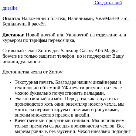
Создать свой
дизайн
Оплата:
Наложенный платёж, Наличными, Visa/MasterCard,
Безналичный расчёт.
Доставка:
Новой почтой или Укрпочтой на отделение или
курьером по тарифам перевозчика.
Стильный чехол Zorrov для Samsung Galaxy A05 Magical
flowers не только защитит телефон, но и подчеркнет Вашу
индивидуальность.
Достоинства чехла от Zorrov:
Текстурная печать. Благодаря нашим дизайнерам и
технологии объемной УФ-печати рисунок на чехле
можно буквально почувствовать пальцами.
Эксклюзивный дизайн. Перед тем как запустить в
производство хоть один экземпляр нового чехла, мы
много экспериментируем с цветами и рисунками,
вносим множество правок в дизайн.
Качественный прозрачный силикон. Мы используем
только премиум сырье для производства чехлов. Все
вырезы ровные, без заусениц. Чехол идеально подходит