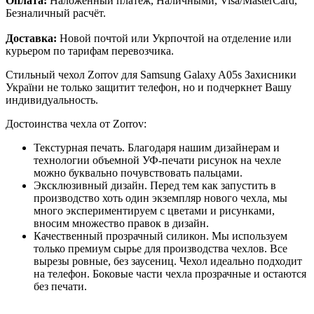
Оплата:
Наложенный платёж, Наличными, Visa/MasterCard,
Безналичный расчёт.
Доставка:
Новой почтой или Укрпочтой на отделение или
курьером по тарифам перевозчика.
Стильный чехол Zorrov для Samsung Galaxy A05s Захисники
України не только защитит телефон, но и подчеркнет Вашу
индивидуальность.
Достоинства чехла от Zorrov:
Текстурная печать. Благодаря нашим дизайнерам и
технологии объемной УФ-печати рисунок на чехле
можно буквально почувствовать пальцами.
Эксклюзивный дизайн. Перед тем как запустить в
производство хоть один экземпляр нового чехла, мы
много экспериментируем с цветами и рисунками,
вносим множество правок в дизайн.
Качественный прозрачный силикон. Мы используем
только премиум сырье для производства чехлов. Все
вырезы ровные, без заусениц. Чехол идеально подходит
на телефон. Боковые части чехла прозрачные и остаются
без печати.