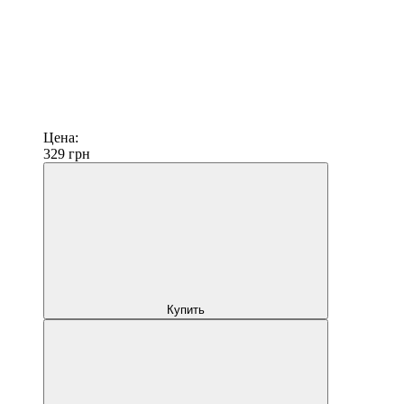
Цена:
329
грн
Купить