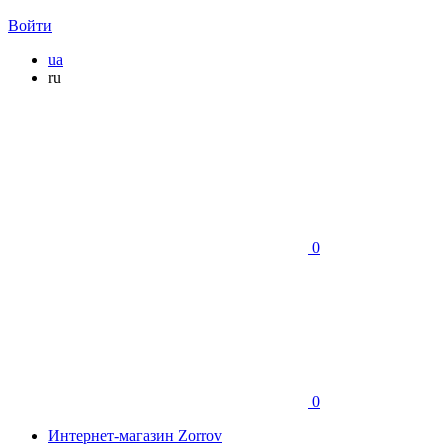
Войти
ua
ru
0
0
Интернет-магазин Zorrov