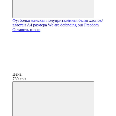
Футболка женская полуприталённая белая хлопок/
эластан А4 размера We are defending our Freedom
Оставить отзыв
Цена:
730
грн