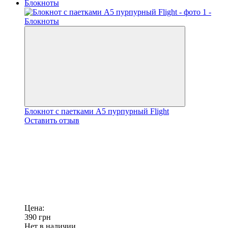
Блокнот с паетками А5 пурпурный Flight
Оставить отзыв
Цена:
390
грн
Нет в наличии