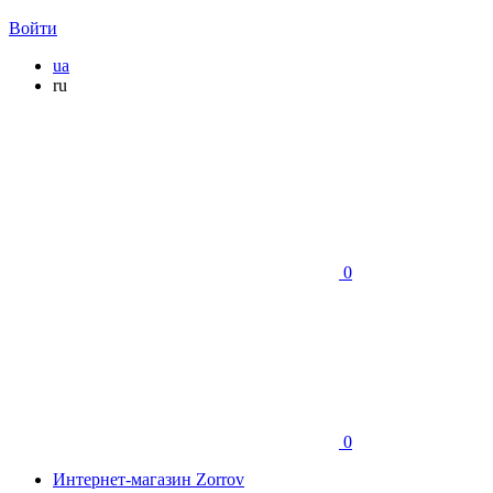
Войти
ua
ru
0
0
Интернет-магазин Zorrov