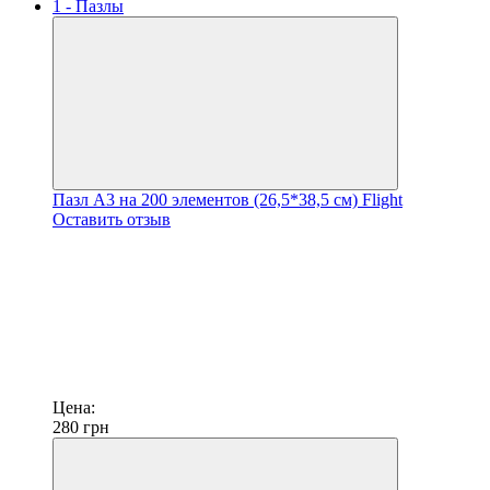
Пазл A3 на 200 элементов (26,5*38,5 см) Flight
Оставить отзыв
Цена:
280
грн