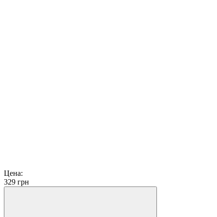
Цена:
329
грн