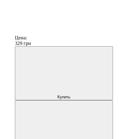
Цена:
329
грн
Купить