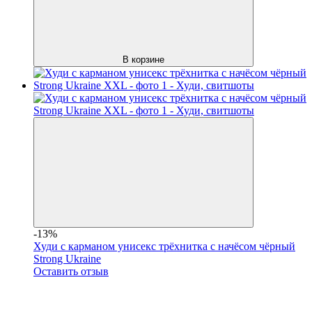
В корзине
-13%
Худи с карманом унисекс трёхнитка с начёсом чёрный
Strong Ukraine
Оставить отзыв