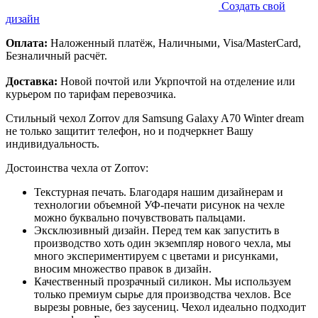
Создать свой
дизайн
Оплата:
Наложенный платёж, Наличными, Visa/MasterCard,
Безналичный расчёт.
Доставка:
Новой почтой или Укрпочтой на отделение или
курьером по тарифам перевозчика.
Стильный чехол Zorrov для Samsung Galaxy A70 Winter dream
не только защитит телефон, но и подчеркнет Вашу
индивидуальность.
Достоинства чехла от Zorrov:
Текстурная печать. Благодаря нашим дизайнерам и
технологии объемной УФ-печати рисунок на чехле
можно буквально почувствовать пальцами.
Эксклюзивный дизайн. Перед тем как запустить в
производство хоть один экземпляр нового чехла, мы
много экспериментируем с цветами и рисунками,
вносим множество правок в дизайн.
Качественный прозрачный силикон. Мы используем
только премиум сырье для производства чехлов. Все
вырезы ровные, без заусениц. Чехол идеально подходит