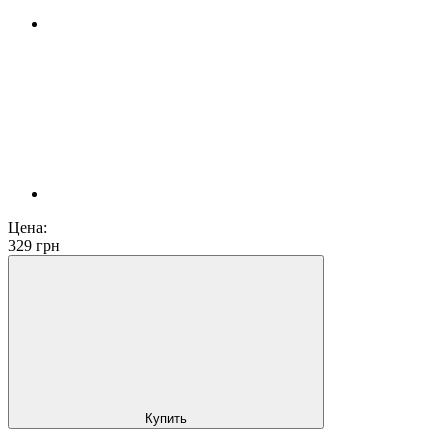
Цена:
329
грн
Купить