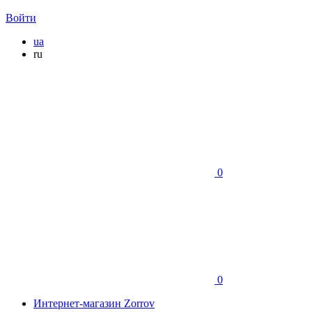
Войти
ua
ru
0
0
Интернет-магазин Zorrov