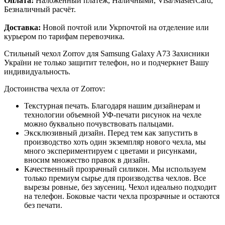
Оплата:
Наложенный платёж, Наличными, Visa/MasterCard,
Безналичный расчёт.
Доставка:
Новой почтой или Укрпочтой на отделение или
курьером по тарифам перевозчика.
Стильный чехол Zorrov для Samsung Galaxy A73 Захисники
України не только защитит телефон, но и подчеркнет Вашу
индивидуальность.
Достоинства чехла от Zorrov:
Текстурная печать. Благодаря нашим дизайнерам и
технологии объемной УФ-печати рисунок на чехле
можно буквально почувствовать пальцами.
Эксклюзивный дизайн. Перед тем как запустить в
производство хоть один экземпляр нового чехла, мы
много экспериментируем с цветами и рисунками,
вносим множество правок в дизайн.
Качественный прозрачный силикон. Мы используем
только премиум сырье для производства чехлов. Все
вырезы ровные, без заусениц. Чехол идеально подходит
на телефон. Боковые части чехла прозрачные и остаются
без печати.