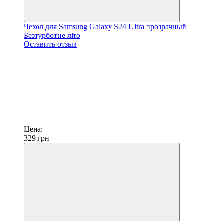
Чехол для Samsung Galaxy S24 Ultra прозрачный
Безтурботне літо
Оставить отзыв
Цена:
329
грн