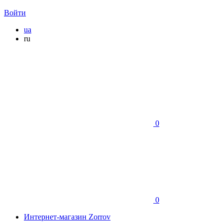
Войти
ua
ru
0
0
Интернет-магазин Zorrov