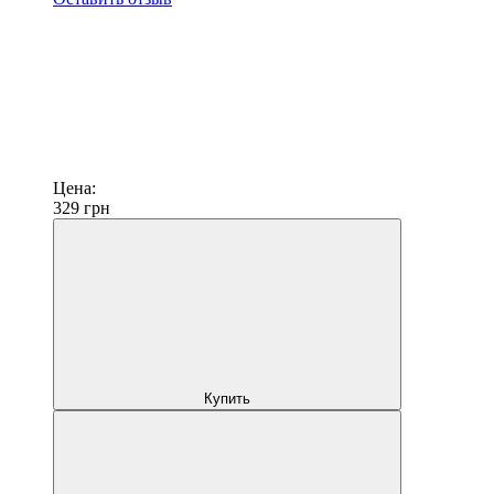
Цена:
329
грн
Купить