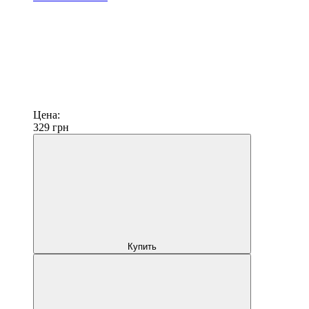
Цена:
329
грн
Купить