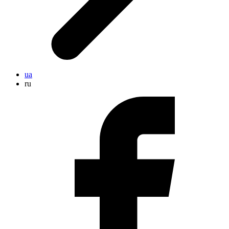
ua
ru