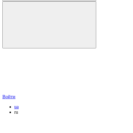
Войти
ua
ru