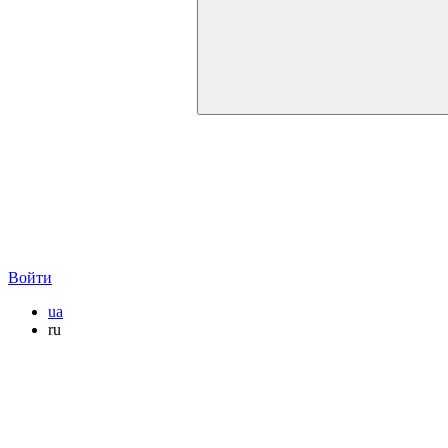
Войти
ua
ru