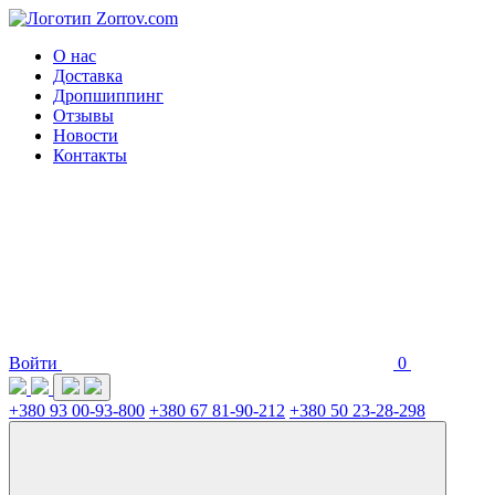
О нас
Доставка
Дропшиппинг
Отзывы
Новости
Контакты
Войти
0
+380 93 00-93-800
+380 67 81-90-212
+380 50 23-28-298