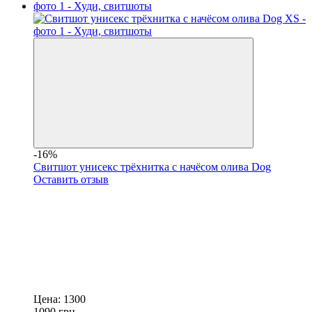
-16%
Свитшот унисекс трёхнитка с начёсом олива Dog
Оставить отзыв
Цена:
1300
1090
грн