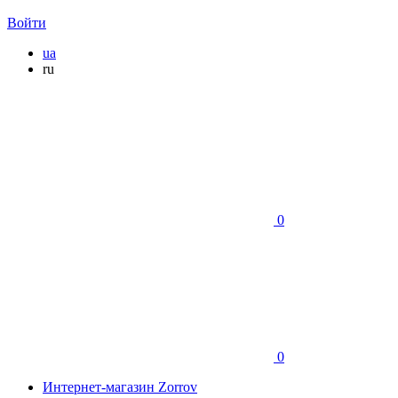
Войти
ua
ru
0
0
Интернет-магазин Zorrov