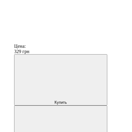
Цена:
329
грн
Купить