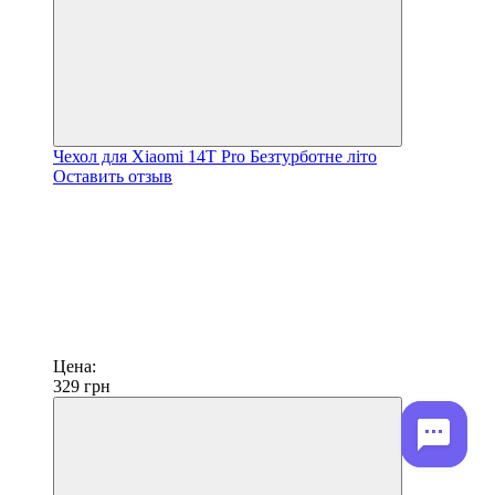
Чехол для Xiaomi 14T Pro Безтурботне літо
Оставить отзыв
Цена:
329
грн