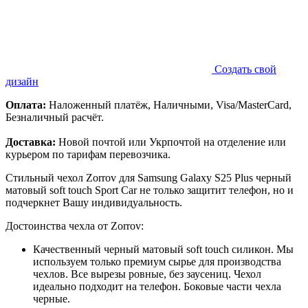
Создать свой
дизайн
Оплата:
Наложенный платёж, Наличными, Visa/MasterCard,
Безналичный расчёт.
Доставка:
Новой почтой или Укрпочтой на отделение или
курьером по тарифам перевозчика.
Стильный чехол Zorrov для Samsung Galaxy S25 Plus черный
матовый soft touch Sport Car не только защитит телефон, но и
подчеркнет Вашу индивидуальность.
Достоинства чехла от Zorrov:
Качественный черный матовый soft touch силикон. Мы
используем только премиум сырье для производства
чехлов. Все вырезы ровные, без заусениц. Чехол
идеально подходит на телефон. Боковые части чехла
черные.