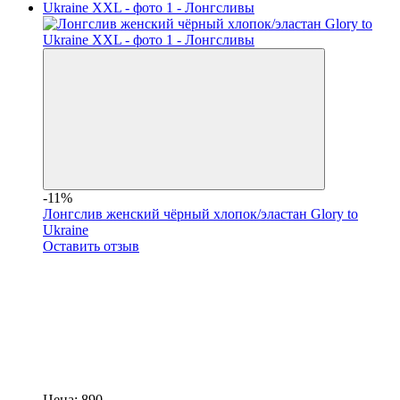
-11%
Лонгслив женский чёрный хлопок/эластан Glory to
Ukraine
Оставить отзыв
Цена:
890