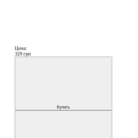
Цена:
329
грн
Купить