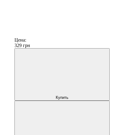
Цена:
329
грн
Купить