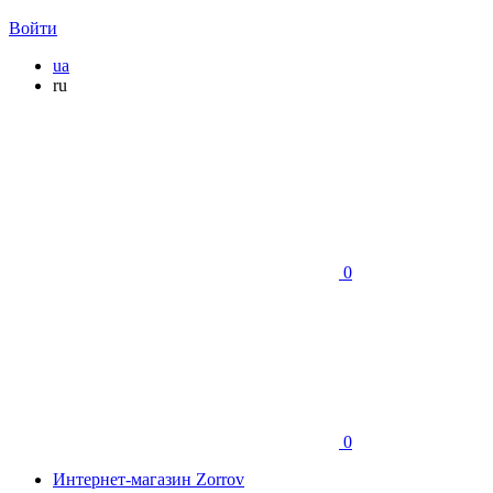
Войти
ua
ru
0
0
Интернет-магазин Zorrov