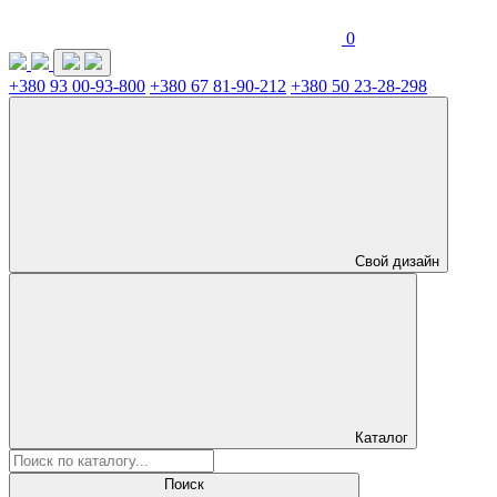
0
+380 93 00-93-800
+380 67 81-90-212
+380 50 23-28-298
Свой дизайн
Каталог
Поиск