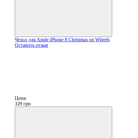
Чехол для Apple iPhone 8 Christmas on Wheels
Оставить отзыв
Цена:
329
грн