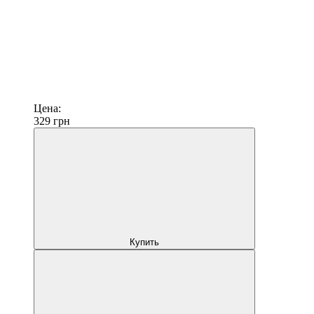
Цена:
329
грн
Купить