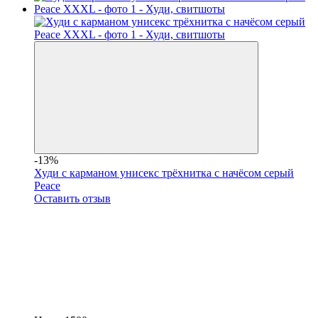
-13%
Худи с карманом унисекс трёхнитка с начёсом серый
Peace
Оставить отзыв