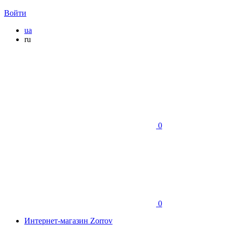
Войти
ua
ru
0
0
Интернет-магазин Zorrov