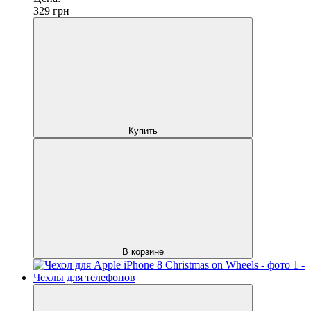
329
грн
Купить
В корзине