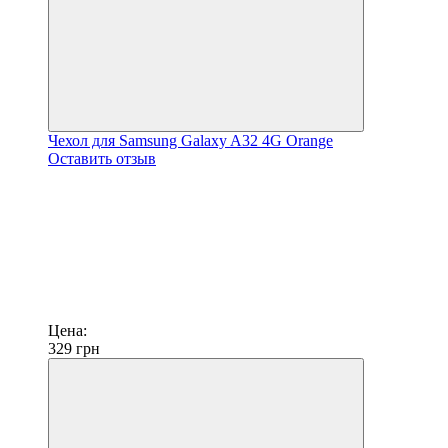
Чехол для Samsung Galaxy A32 4G Orange
Оставить отзыв
Цена:
329
грн