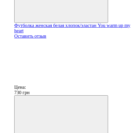
Футболка женская белая хлопок/эластан You warm up my
heart
Оставить отзыв
Цена:
730
грн