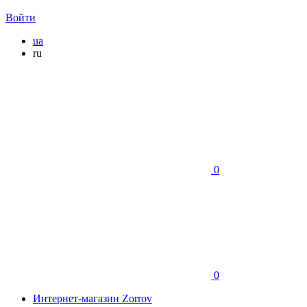
Войти
ua
ru
0
0
Интернет-магазин Zorrov