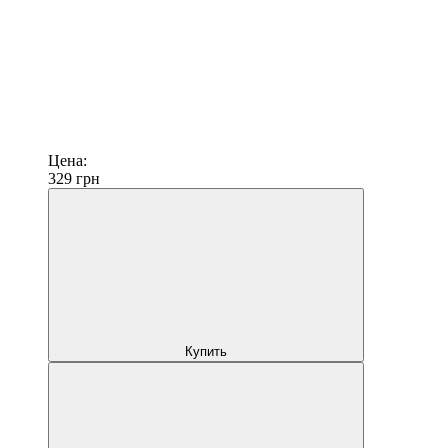
Цена:
329
грн
Купить