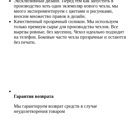
Эксклюзивный дизайн. Перед тем как запустить в
производство хоть один экземпляр нового чехла, мы
много экспериментируем с цветами и рисунками,
вносим множество правок в дизайн.
Качественный прозрачный силикон. Мы используем
только премиум сырье для производства чехлов. Все
вырезы ровные, без заусениц. Чехол идеально подходит
на телефон. Боковые части чехла прозрачные и остаются
без печати.
Гарантия возврата
Мы гарантируем возврат средств в случае
неудолетворения товаром