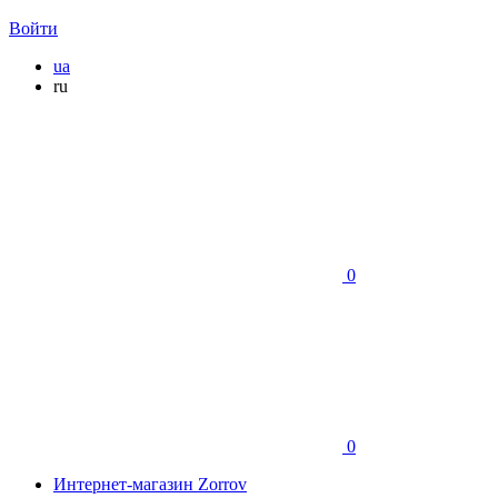
Войти
ua
ru
0
0
Интернет-магазин Zorrov