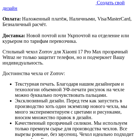
Создать свой
дизайн
Оплата:
Наложенный платёж, Наличными, Visa/MasterCard,
Безналичный расчёт.
Доставка:
Новой почтой или Укрпочтой на отделение или
курьером по тарифам перевозчика.
Стильный чехол Zorrov для Xiaomi 17 Pro Max прозрачный
Witraz не только защитит телефон, но и подчеркнет Вашу
индивидуальность.
Достоинства чехла от Zorrov:
Текстурная печать. Благодаря нашим дизайнерам и
технологии объемной УФ-печати рисунок на чехле
можно буквально почувствовать пальцами.
Эксклюзивный дизайн. Перед тем как запустить в
производство хоть один экземпляр нового чехла, мы
много экспериментируем с цветами и рисунками,
вносим множество правок в дизайн.
Качественный прозрачный силикон. Мы используем
только премиум сырье для производства чехлов. Все
вырезы ровные, без заусениц. Чехол идеально подходит