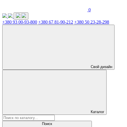
0
+380 93 00-93-800
+380 67 81-90-212
+380 50 23-28-298
Свой дизайн
Каталог
Поиск