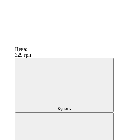
Цена:
329
грн
Купить