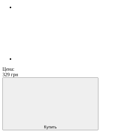
Цена:
329
грн
Купить