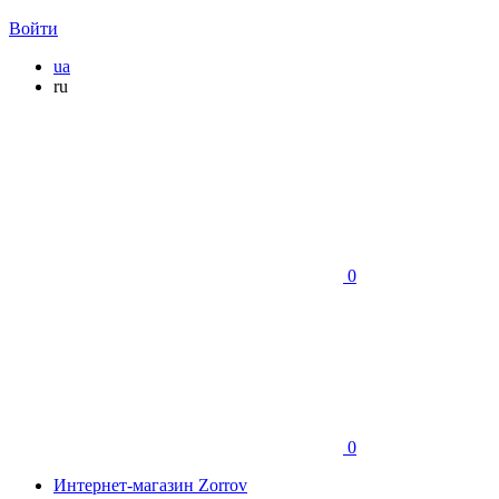
Войти
ua
ru
0
0
Интернет-магазин Zorrov