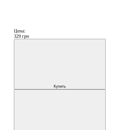
Цена:
329
грн
Купить