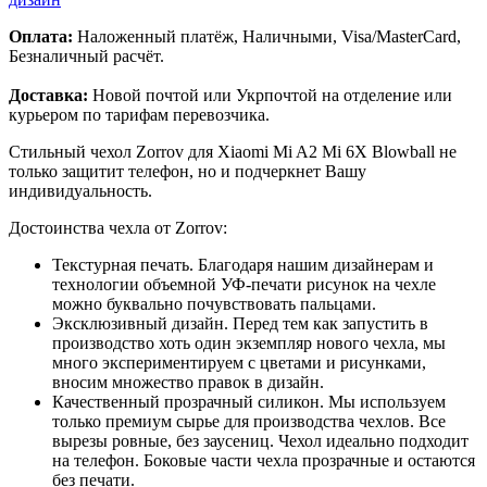
Оплата:
Наложенный платёж, Наличными, Visa/MasterCard,
Безналичный расчёт.
Доставка:
Новой почтой или Укрпочтой на отделение или
курьером по тарифам перевозчика.
Стильный чехол Zorrov для Xiaomi Mi A2 Mi 6X Blowball не
только защитит телефон, но и подчеркнет Вашу
индивидуальность.
Достоинства чехла от Zorrov:
Текстурная печать. Благодаря нашим дизайнерам и
технологии объемной УФ-печати рисунок на чехле
можно буквально почувствовать пальцами.
Эксклюзивный дизайн. Перед тем как запустить в
производство хоть один экземпляр нового чехла, мы
много экспериментируем с цветами и рисунками,
вносим множество правок в дизайн.
Качественный прозрачный силикон. Мы используем
только премиум сырье для производства чехлов. Все
вырезы ровные, без заусениц. Чехол идеально подходит
на телефон. Боковые части чехла прозрачные и остаются
без печати.