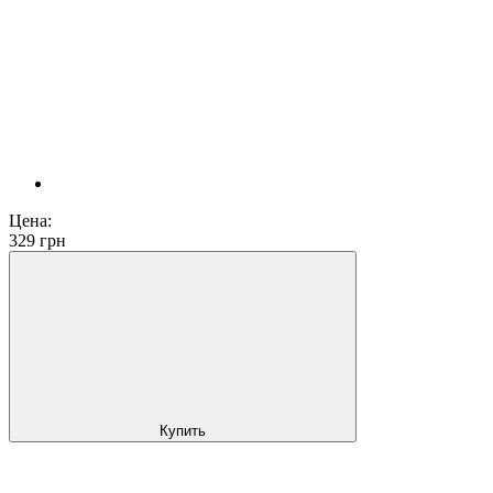
Цена:
329
грн
Купить