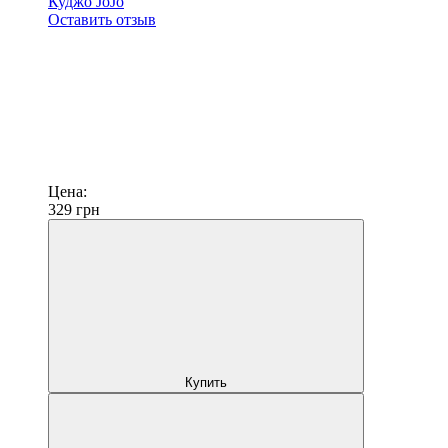
Куджо JoJo
Оставить отзыв
Цена:
329
грн
Купить