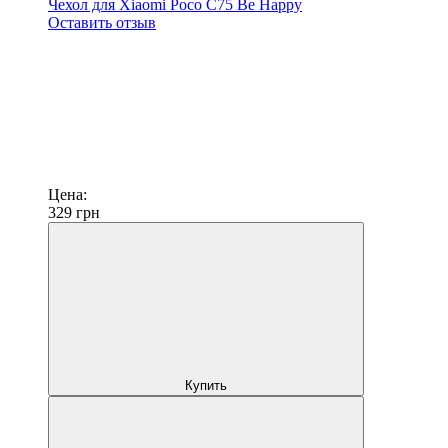
Чехол для Xiaomi Poco C75 Be Happy
Оставить отзыв
Цена:
329
грн
Купить