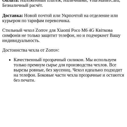
Оплата:
Наложенный платёж, Наличными, Visa/MasterCard,
Безналичный расчёт.
Доставка:
Новой почтой или Укрпочтой на отделение или
курьером по тарифам перевозчика.
Стильный чехол Zorrov для Xiaomi Poco M6 4G Квіткова
симфонія не только защитит телефон, но и подчеркнет Вашу
индивидуальность.
Достоинства чехла от Zorrov:
Качественный прозрачный силикон. Мы используем
только премиум сырье для производства чехлов. Все
вырезы ровные, без заусениц. Чехол идеально подходит
на телефон. Боковые части чехла прозрачные и остаются
без печати.