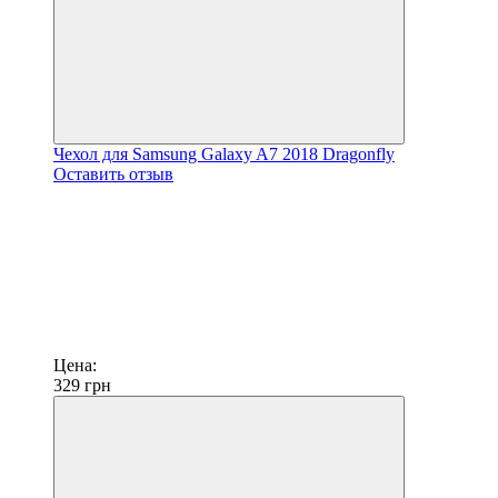
Чехол для Samsung Galaxy A7 2018 Dragonfly
Оставить отзыв
Цена:
329
грн