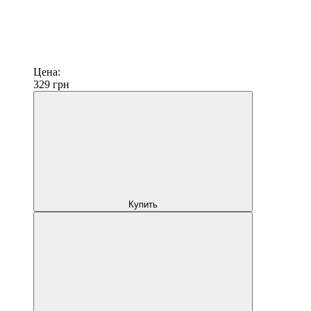
Цена:
329
грн
Купить