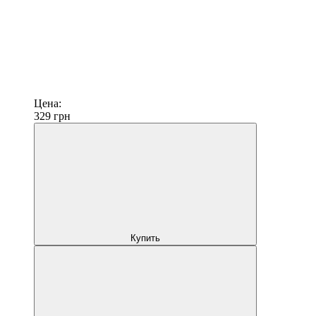
Цена:
329
грн
Купить