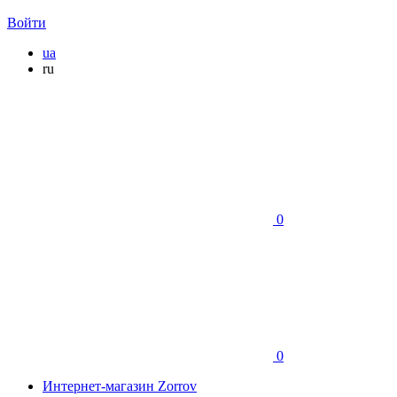
Войти
ua
ru
0
0
Интернет-магазин Zorrov