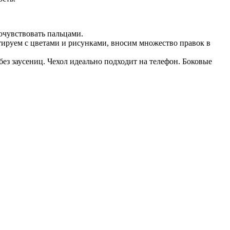
очувствовать пальцами.
тируем с цветами и рисунками, вносим множество правок в
ез заусениц. Чехол идеально подходит на телефон. Боковые