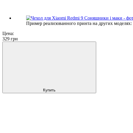
Пример реализованного принта на других моделях:
Цена:
329
грн
Купить