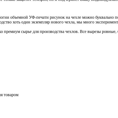
логии объемной УФ-печати рисунок на чехле можно буквально п
одство хоть один экземпляр нового чехла, мы много эксперимен
 премиум сырье для производства чехлов. Все вырезы ровные, б
ия товаром