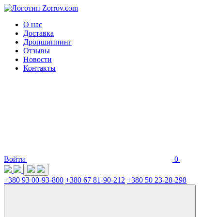
О нас
Доставка
Дропшиппинг
Отзывы
Новости
Контакты
Войти
0
+380 93 00-93-800
+380 67 81-90-212
+380 50 23-28-298