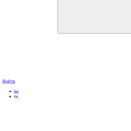
Войти
ua
ru