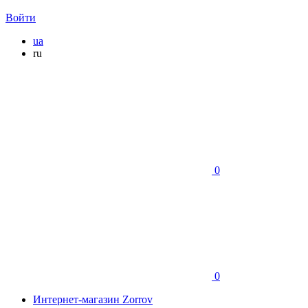
Войти
ua
ru
0
0
Интернет-магазин Zorrov