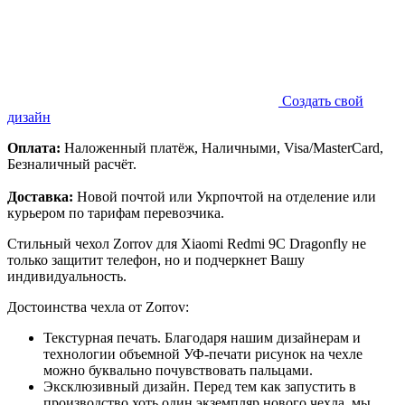
Создать свой
дизайн
Оплата:
Наложенный платёж, Наличными, Visa/MasterCard,
Безналичный расчёт.
Доставка:
Новой почтой или Укрпочтой на отделение или
курьером по тарифам перевозчика.
Стильный чехол Zorrov для Xiaomi Redmi 9C Dragonfly не
только защитит телефон, но и подчеркнет Вашу
индивидуальность.
Достоинства чехла от Zorrov:
Текстурная печать. Благодаря нашим дизайнерам и
технологии объемной УФ-печати рисунок на чехле
можно буквально почувствовать пальцами.
Эксклюзивный дизайн. Перед тем как запустить в
производство хоть один экземпляр нового чехла, мы