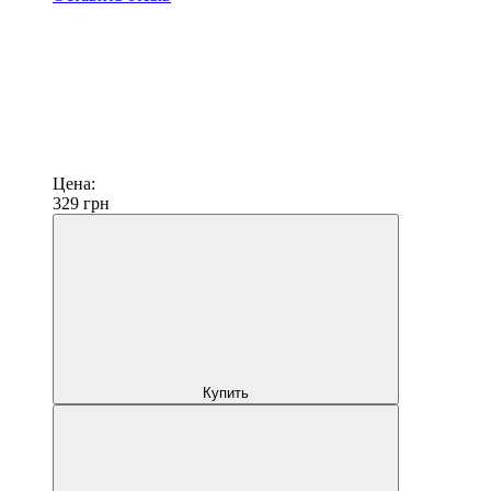
Цена:
329
грн
Купить