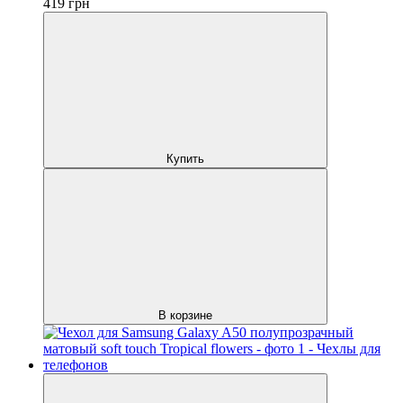
419
грн
Купить
В корзине