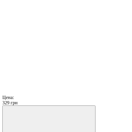
Цена:
329
грн