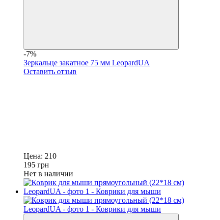
-7%
Зеркальце закатное 75 мм LeopardUA
Оставить отзыв
Цена:
210
195
грн
Нет в наличии