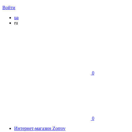
Войти
ua
ru
0
0
Интернет-магазин Zorrov