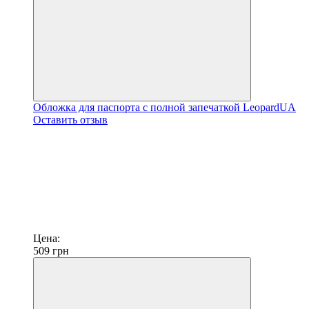
Обложка для паспорта с полной запечаткой LeopardUA
Оставить отзыв
Цена:
509
грн