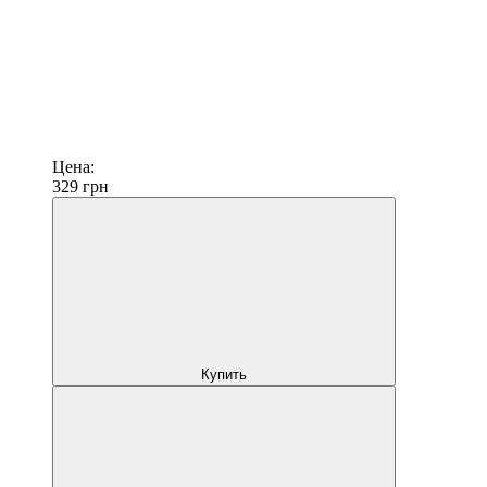
Цена:
329
грн
Купить