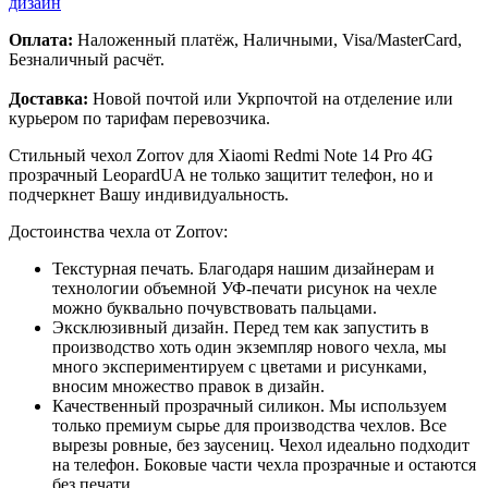
дизайн
Оплата:
Наложенный платёж, Наличными, Visa/MasterCard,
Безналичный расчёт.
Доставка:
Новой почтой или Укрпочтой на отделение или
курьером по тарифам перевозчика.
Стильный чехол Zorrov для Xiaomi Redmi Note 14 Pro 4G
прозрачный LeopardUA не только защитит телефон, но и
подчеркнет Вашу индивидуальность.
Достоинства чехла от Zorrov:
Текстурная печать. Благодаря нашим дизайнерам и
технологии объемной УФ-печати рисунок на чехле
можно буквально почувствовать пальцами.
Эксклюзивный дизайн. Перед тем как запустить в
производство хоть один экземпляр нового чехла, мы
много экспериментируем с цветами и рисунками,
вносим множество правок в дизайн.
Качественный прозрачный силикон. Мы используем
только премиум сырье для производства чехлов. Все
вырезы ровные, без заусениц. Чехол идеально подходит
на телефон. Боковые части чехла прозрачные и остаются
без печати.