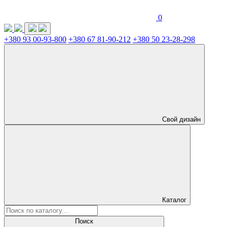
0
+380 93 00-93-800
+380 67 81-90-212
+380 50 23-28-298
Свой дизайн
Каталог
Поиск