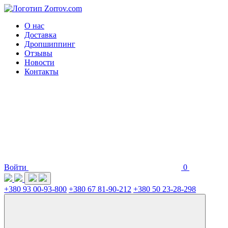
О нас
Доставка
Дропшиппинг
Отзывы
Новости
Контакты
Войти
0
+380 93 00-93-800
+380 67 81-90-212
+380 50 23-28-298