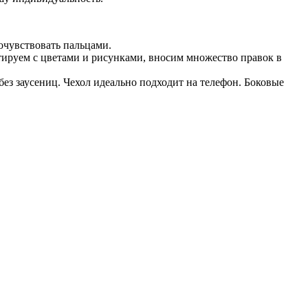
очувствовать пальцами.
тируем с цветами и рисунками, вносим множество правок в
ез заусениц. Чехол идеально подходит на телефон. Боковые