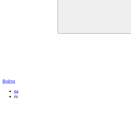
Войти
ua
ru