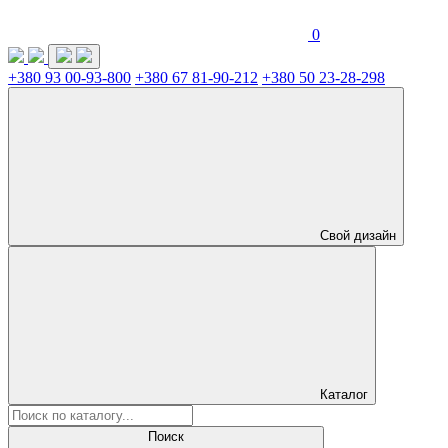
0
+380 93 00-93-800
+380 67 81-90-212
+380 50 23-28-298
Свой дизайн
Каталог
Поиск