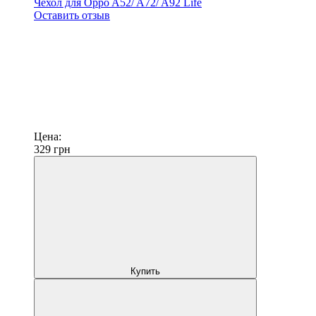
Чехол для Oppo A52/ A72/ A92 Life
Оставить отзыв
Цена:
329
грн
Купить