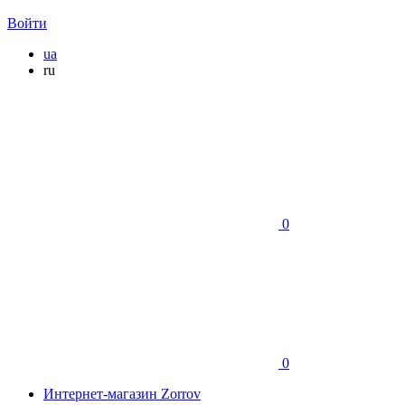
Войти
ua
ru
0
0
Интернет-магазин Zorrov