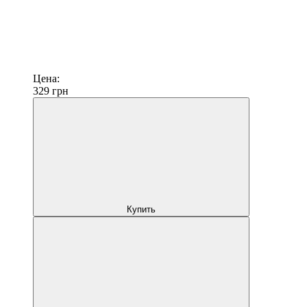
Цена:
329
грн
Купить