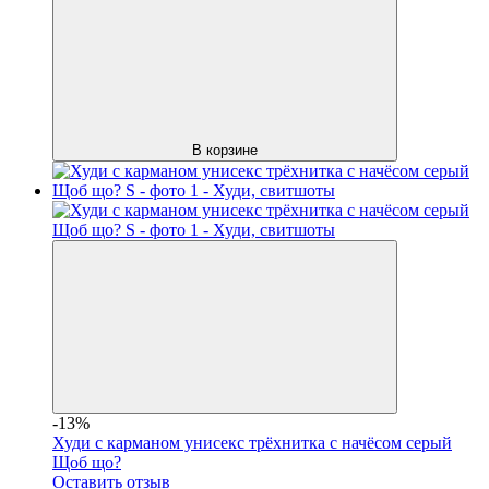
В корзине
-13%
Худи с карманом унисекс трёхнитка с начёсом серый
Щоб що?
Оставить отзыв