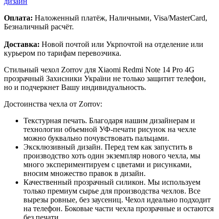
дизайн
Оплата:
Наложенный платёж, Наличными, Visa/MasterCard,
Безналичный расчёт.
Доставка:
Новой почтой или Укрпочтой на отделение или
курьером по тарифам перевозчика.
Стильный чехол Zorrov для Xiaomi Redmi Note 14 Pro 4G
прозрачный Захисники України не только защитит телефон,
но и подчеркнет Вашу индивидуальность.
Достоинства чехла от Zorrov:
Текстурная печать. Благодаря нашим дизайнерам и
технологии объемной УФ-печати рисунок на чехле
можно буквально почувствовать пальцами.
Эксклюзивный дизайн. Перед тем как запустить в
производство хоть один экземпляр нового чехла, мы
много экспериментируем с цветами и рисунками,
вносим множество правок в дизайн.
Качественный прозрачный силикон. Мы используем
только премиум сырье для производства чехлов. Все
вырезы ровные, без заусениц. Чехол идеально подходит
на телефон. Боковые части чехла прозрачные и остаются
без печати.