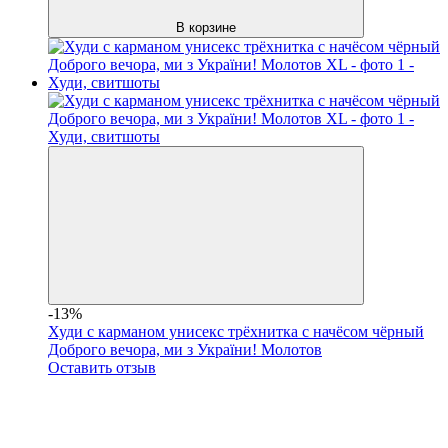
В корзине
-13%
Худи с карманом унисекс трёхнитка с начёсом чёрный
Доброго вечора, ми з України! Молотов
Оставить отзыв