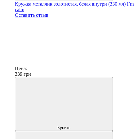
Кружка металлик золотистая, белая внутри (330 мл) I`m
calm
Оставить отзыв
Цена:
339
грн
Купить