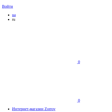
Войти
ua
ru
0
0
Интернет-магазин Zorrov