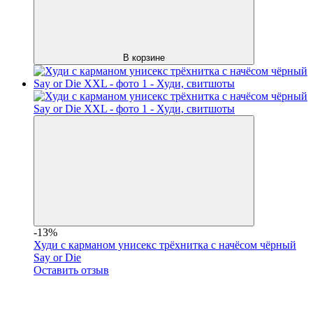
В корзине
-13%
Худи с карманом унисекс трёхнитка с начёсом чёрный
Say or Die
Оставить отзыв