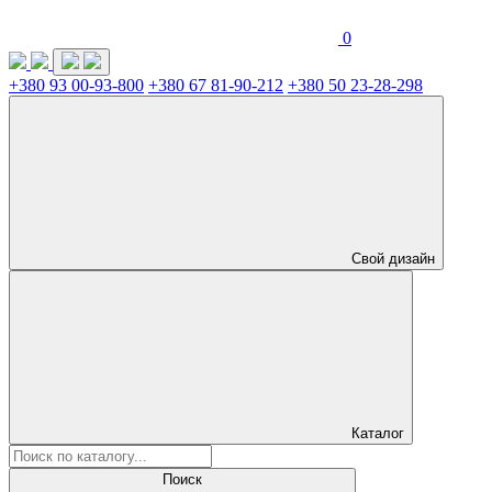
0
+380 93 00-93-800
+380 67 81-90-212
+380 50 23-28-298
Свой дизайн
Каталог
Поиск