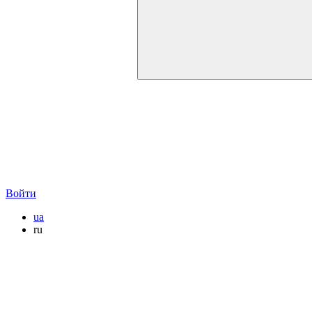
Войти
ua
ru