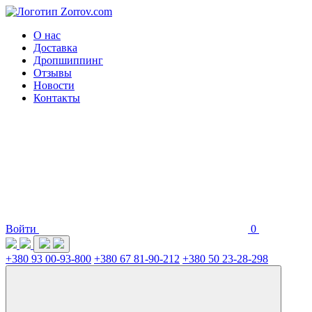
О нас
Доставка
Дропшиппинг
Отзывы
Новости
Контакты
Войти
0
+380 93 00-93-800
+380 67 81-90-212
+380 50 23-28-298