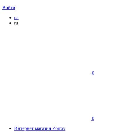
Войти
ua
ru
0
0
Интернет-магазин Zorrov