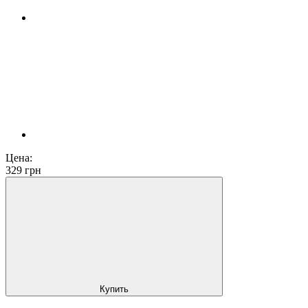
Цена:
329
грн
Купить