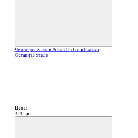
Чехол для Xiaomi Poco C75 Grinch xo xo
Оставить отзыв
Цена:
329
грн