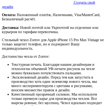
Создать свой
дизайн
Оплата:
Наложенный платёж, Наличными, Visa/MasterCard,
Безналичный расчёт.
Доставка:
Новой почтой или Укрпочтой на отделение или
курьером по тарифам перевозчика.
Стильный чехол Zorrov для Apple iPhone 15 Pro Max Vintage не
только защитит телефон, но и подчеркнет Вашу
индивидуальность.
Достоинства чехла от Zorrov:
Текстурная печать. Благодаря нашим дизайнерам и
технологии объемной УФ-печати рисунок на чехле
можно буквально почувствовать пальцами.
Эксклюзивный дизайн. Перед тем как запустить в
производство хоть один экземпляр нового чехла, мы
много экспериментируем с цветами и рисунками,
вносим множество правок в дизайн.
Качественный прозрачный силикон. Мы используем
только премиум сырье для производства чехлов. Все
вырезы ровные, без заусениц. Чехол идеально подходит